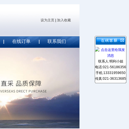
设为主页
|
加入收藏
在线订单
联系我们
联系人:明利小姐
电话:021-56186356
手机:13331959650
传真:021-36313685