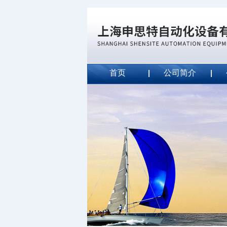
首页
公司简介
威斯特代理美国MightyLinet