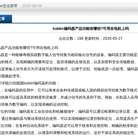
ape安全胶带
2020-09-04
ape安全胶带
2020-09-04
文章
kubler编码器产品功能有哪些?可用在电机上吗
点击次数：198 更新时间：2026-05-27
r编码器产品功能有哪些?可用在电机上吗
er编码器是一种能够将模拟或数字输入信号转换为相应输出信号的设备。编码器主要功能
输的格式，实现精确的测量和定位，提供准确的反馈信息，以及加密和安全传输数据。
的是将输入信号表示为可读或可处理的格式，以便于识别、传输或进一步处理。编码器
和视频处理等。
详细介绍德国kubler编码器的功能：
转换：在编码器的应用中，它可以将来自各种传感器或输入源的模拟信号转换为数字格
的转换可以提高系统的精度和灵敏度，并减少信号的失真和干扰。例如，在机器人应用
号转换为数字编码，以实现准确的运动控制。
和定位的功能：编码器在工业自动化和机械领域中，编码器可以通过检测和记录位置、
。通过将编码器与驱动系统结合使用，可以实现精确的位置控制和定位，从而提高生产
和定位功能：在各种自动化系统中，编码器还可以用于校准和反馈控制，精确的校准和
以提供准确的反馈信息，以便及时调整和校准系统的运行。这对于保证系统的稳定性、