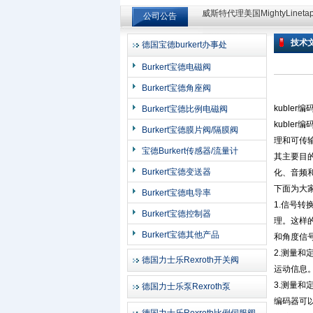
公司公告
威斯特代理美国MightyLinet
威斯特代理美国MightyLinet
技术
德国宝德burkert办事处
上海申思特自动化设备有限公司
Burkert宝德电磁阀
Burkert宝德角座阀
kuble
Burkert宝德比例电磁阀
kubl
Burkert宝德膜片阀/隔膜阀
理和可传
宝德Burkert传感器/流量计
其主要目
Burkert宝德变送器
化、音频
下面为大家
Burkert宝德电导率
1.信号
Burkert宝德控制器
理。这样
Burkert宝德其他产品
和角度信
2.测量
德国力士乐Rexroth开关阀
运动信息
3.测量
德国力士乐泵Rexroth泵
编码器可