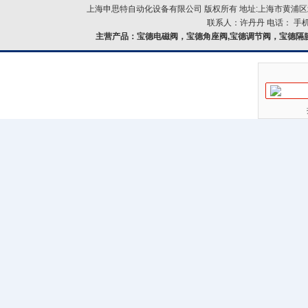
上海申思特自动化设备有限公司 版权所有 地址:上海市黄浦区北
联系人：许丹丹 电话： 手机：
主营产品：
宝德电磁阀，宝德角座阀,宝德调节阀，宝德隔