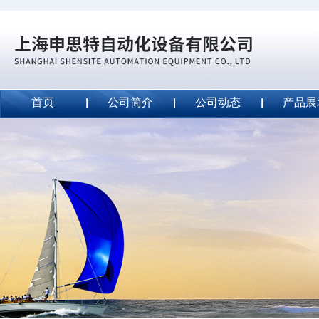
首页
公司简介
公司动态
产品展
威斯特代理美国MightyLinetape安全胶带
2020-09-04