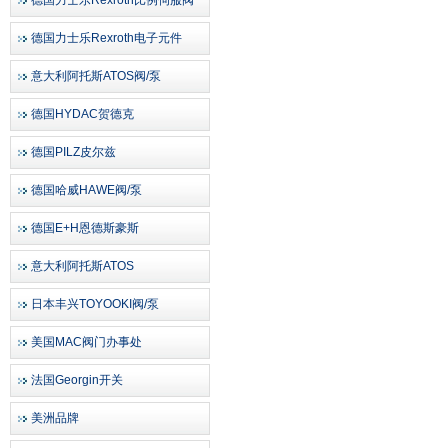
德国力士乐Rexroth比例伺服阀
德国力士乐Rexroth电子元件
意大利阿托斯ATOS阀/泵
德国HYDAC贺德克
德国PILZ皮尔兹
德国哈威HAWE阀/泵
德国E+H恩德斯豪斯
意大利阿托斯ATOS
日本丰兴TOYOOKI阀/泵
美国MAC阀门办事处
法国Georgin开关
美洲品牌