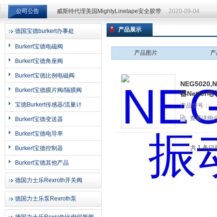
公司公告
威斯特代理美国MightyLinetape安全胶带
2020-09-04
威斯特代理美国MightyLinetape安全胶带
2020-09-04
产品展示
德国宝德burkert办事处
上海申思特自动化设备有限公司
Burkert宝德电磁阀
产品图片
产
Burkert宝德角座阀
Burkert宝德比例电磁阀
NEG5020,
Burkert宝德膜片阀/隔膜阀
器Netter
宝德Burkert传感器/流量计
产品型号：
查看详细
Burkert宝德变送器
Burkert宝德电导率
共 1 条记
Burkert宝德控制器
Burkert宝德其他产品
德国力士乐Rexroth开关阀
德国力士乐泵Rexroth泵