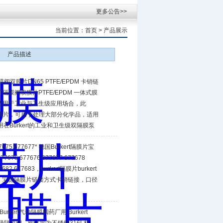
更多公告>>
当前位置：
首页
> 产品展示
产品描述
膜阀双膜片DN65 PTFE/EPDM 卡销链
T隔膜阀双膜片PTFE/EPDM 一体式膜
片适用于工业与卫生级应用场合，此
其他膜片，可用于处理大部分化学品，适用
在Burkert的工业和卫生级双隔膜泵
阀膜片材质四氟/三元
75,677677* 德国Burkert隔膜片宝
75 677676 677677 677678
77682 677683，burkert隔膜片burkert
FE，宝德隔膜片链接方式卡销链接，口径
urkert气动隔膜阀药厂用 Burkert