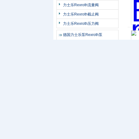
力士乐Rexroth流量阀
力士乐Rexroth截止阀
力士乐Rexroth压力阀
德国力士乐泵Rexroth泵
德国Rexroth力士乐柱塞泵
力士乐Rexroth内齿轮啮合泵
力士乐Rexroth外齿轮啮合泵
德国力士乐Rexroth比例伺服阀
力士乐Rexroth比例伺服阀附件
力士乐Rexroth方向伺服阀
力士乐Rexroth比例流量阀
力士乐Rexroth比例压力阀
力士乐Rexroth比例方向阀
德国力士乐Rexroth电子元件