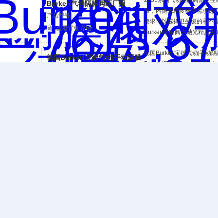
2031系列气动隔膜阀是卫生
Burkert气动隔膜阀药厂用
质，内抛光精度根据需求进行选
产品型号：
要求可以选择卫生级的和不
查看详细介绍
Burkert隔膜阀内抛光精度是
动隔膜阀的便宜一些，宝德气
德国Burkert宝德气动|手
德国Burkert宝德气动|手动隔膜
Burkert厂家通知，所有Bur
阀隔膜片升级通知
级了，参数和尺寸与之前的Burk
产品型号：
说就是原型号的升级型号 除
查看详细介绍
样，可以*替代，但是升级后的
价格上调了，请知悉
BURKERT宝德调节阀德国全
BURKERT宝德调节阀德国全进
非常重视技术创新和新品开
口
加工工艺、严格认真的质量
产品型号：
用电磁阀系统”“过程控制阀系
查看详细介绍
统”以及“传感器/变送器”和 
德国进口burkert宝德隔
德国进口burkert宝德隔膜阀上
快开特性，在60%行程前近
海经销
动形式的隔膜阀尚可附装反
产品型号：
应自控、程控或调节流量的