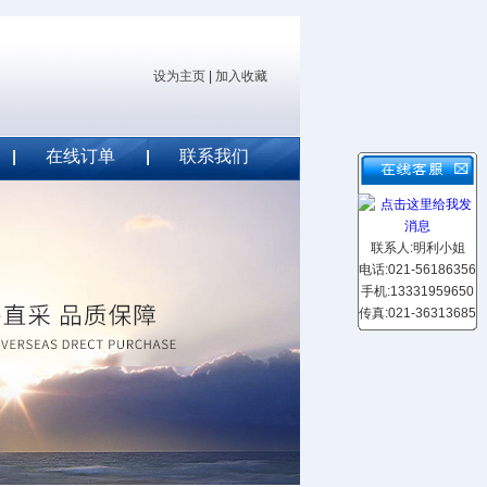
设为主页
|
加入收藏
在线订单
联系我们
联系人:明利小姐
电话:021-56186356
手机:13331959650
传真:021-36313685