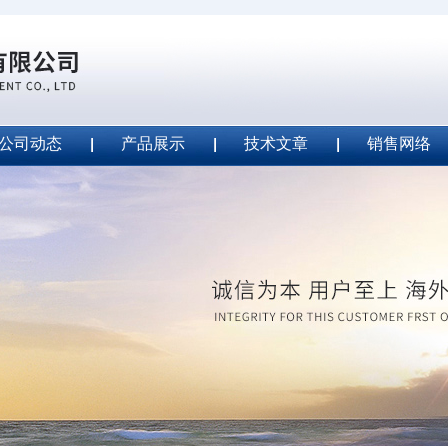
公司动态
产品展示
技术文章
销售网络
ape安全胶带
2020-09-04