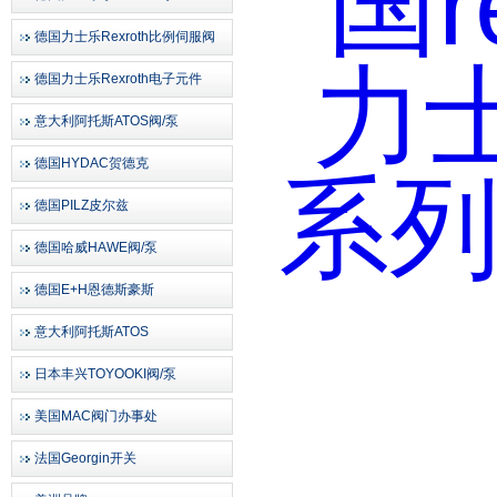
德国力士乐Rexroth比例伺服阀
德国力士乐Rexroth电子元件
意大利阿托斯ATOS阀/泵
德国HYDAC贺德克
德国PILZ皮尔兹
德国哈威HAWE阀/泵
德国E+H恩德斯豪斯
意大利阿托斯ATOS
日本丰兴TOYOOKI阀/泵
美国MAC阀门办事处
法国Georgin开关