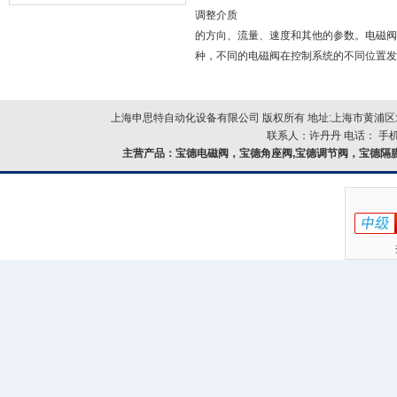
器的故障类型？
调整介质
的方向、流量、速度和其他的参数。电磁阀
种，不同的电磁阀在控制系统的不同位置发
上海申思特自动化设备有限公司 版权所有 地址:上海市黄浦区北
联系人：许丹丹 电话： 手机：
主营产品：
宝德电磁阀，宝德角座阀,宝德调节阀，宝德隔