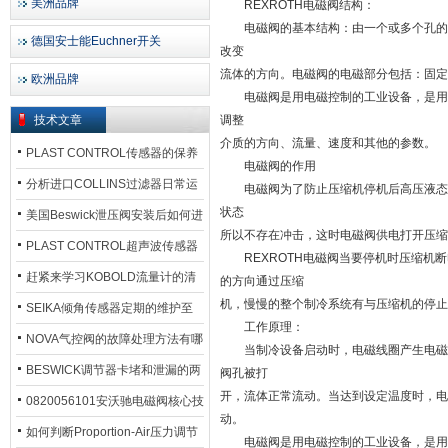
美洲品牌
REXROTH电磁阀结构：
电磁阀的基本结构：由一个或多个孔的阀
德国安士能Euchner开关
改变
流体的方向。电磁阀的电磁部分包括：固定
欧洲品牌
电磁阀是用电磁控制的工业设备，是用来
技术文章
调整
介质的方向、流量、速度和其他的参数。
PLAST CONTROL传感器的保养
电磁阀的作用
方法
分析进口COLLINS过滤器日常运
电磁阀为了防止压缩机停机后高压液态的
状态
行排污步骤
美国Beswick泄压阀安装后如何进
所以不存在冲击，这时电磁阀供电打开压缩
行调试?
PLAST CONTROL超声波传感器
REXROTH电磁阀当要停机时压缩机断
工作原理了解吗？
赶紧来学习KOBOLD流量计的清
的方向通过压缩
机，慢慢的整个制冷系统有与压缩机的停止
洗流程吧
SEIKA倾角传感器定期的维护至
工作原理：
关重要
NOVA气控阀的故障处理方法有哪
当制冷设备启动时，电磁线圈产生电磁力
些？
BESWICK调节器卡堵和泄漏的两
阀孔被打
开，流体正常流动。当达到设定温度时，电
大问题解决措施
0820056101安沃驰电磁阀核心技
动。
术参数
如何判断Proportion-Air压力调节
电磁阀是用电磁控制的工业设备，是用来