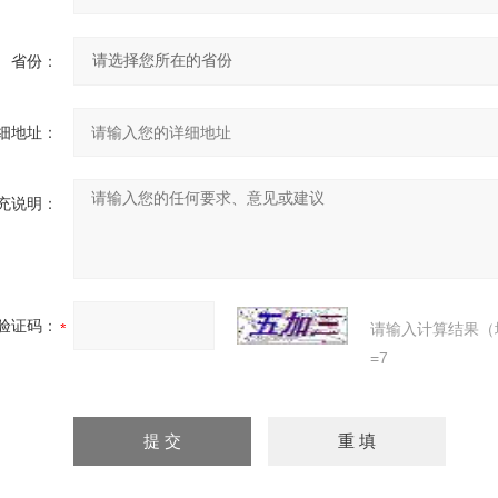
省份：
细地址：
充说明：
验证码：
请输入计算结果（
=7