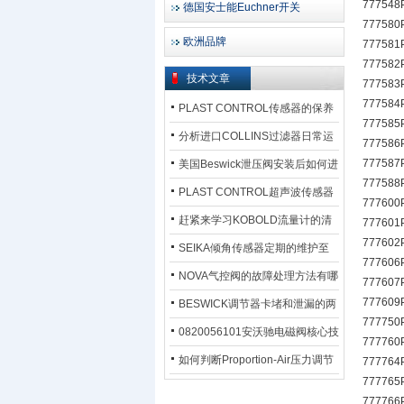
777548
德国安士能Euchner开关
777580
欧洲品牌
777581
777582
技术文章
777583
777584
PLAST CONTROL传感器的保养
777585
方法
分析进口COLLINS过滤器日常运
777586
行排污步骤
777587
美国Beswick泄压阀安装后如何进
777588
行调试?
PLAST CONTROL超声波传感器
777600
工作原理了解吗？
赶紧来学习KOBOLD流量计的清
777601
777602
洗流程吧
SEIKA倾角传感器定期的维护至
777606
关重要
NOVA气控阀的故障处理方法有哪
777607
777609
些？
BESWICK调节器卡堵和泄漏的两
777750
大问题解决措施
0820056101安沃驰电磁阀核心技
777760
术参数
如何判断Proportion-Air压力调节
777764
777765
器的故障类型？
777766