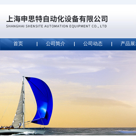
首页
公司简介
公司动态
产品展
威斯特代理美国MightyLinetape安全胶带
2020-09-04