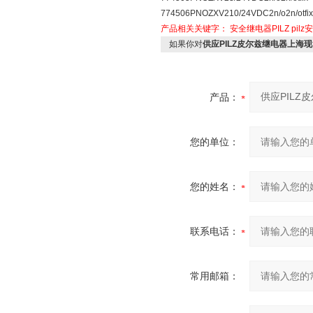
774506PNOZXV210/24VDC2n/o2n/otfix
产品相关关键字：
安全继电器PILZ
pil
如果你对
供应PILZ皮尔兹继电器上海
产品：
您的单位：
您的姓名：
联系电话：
常用邮箱：