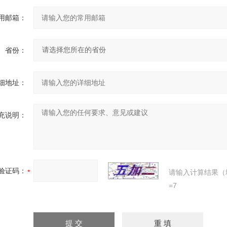
用邮箱：
省份：
细地址：
充说明：
验证码：
请输入计算结果（
=7