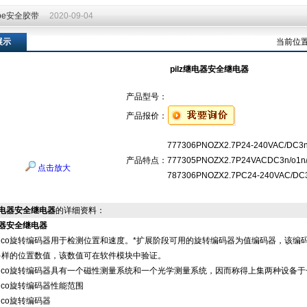
ape安全胶带
2020-09-04
ape安全胶带
2020-09-04
展示
当前位
pilz继电器安全继电器
产品型号：
产品报价：
777306PNOZX2.7P24-240VAC/DC3n
产品特点：
777305PNOZX2.7P24VACDC3n/o1n/
点击放大
787306PNOZX2.7PC24-240VAC/DC3
z继电器安全继电器
的详细资料：
继电器安全继电器
enco旋转编码器用于检测位置和速度。*扩展阶段可用的旋转编码器为值编码器，该编码
多样的位置数值，该数值可在软件模块中验证。
enco旋转编码器具有一个磁性测量系统和一个光学测量系统，因而称得上集两种设备
enco旋转编码器性能范围
enco旋转编码器