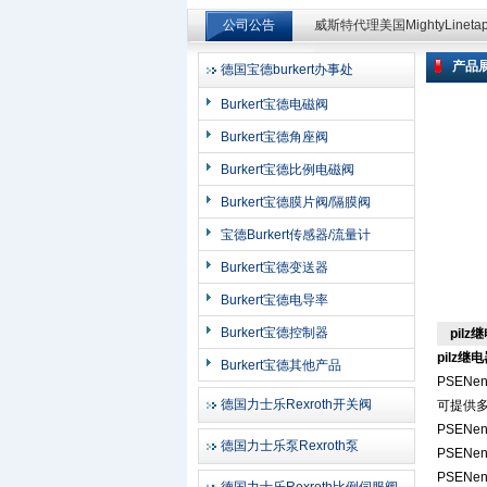
公司公告
威斯特代理美国MightyLinet
威斯特代理美国MightyLinet
产品
德国宝德burkert办事处
上海申思特自动化设备有限公司
Burkert宝德电磁阀
Burkert宝德角座阀
Burkert宝德比例电磁阀
Burkert宝德膜片阀/隔膜阀
宝德Burkert传感器/流量计
Burkert宝德变送器
Burkert宝德电导率
Burkert宝德控制器
pil
pilz
Burkert宝德其他产品
PSEN
德国力士乐Rexroth开关阀
可提供
PSEN
德国力士乐泵Rexroth泵
PSEN
PSEN