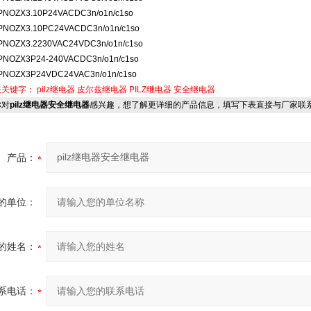
PNOZX3.10P24VACDC3n/o1n/c1so
PNOZX3.10PC24VACDC3n/o1n/c1so
PNOZX3.2230VAC24VDC3n/o1n/c1so
PNOZX3P24-240VACDC3n/o1n/c1so
PNOZX3P24VDC24VAC3n/o1n/c1so
关关键字：
pilz继电器
皮尔兹继电器
PILZ继电器
安全继电器
对
pilz继电器安全继电器
感兴趣，想了解更详细的产品信息，填写下表直接与厂家联
产品：
的单位：
的姓名：
系电话：