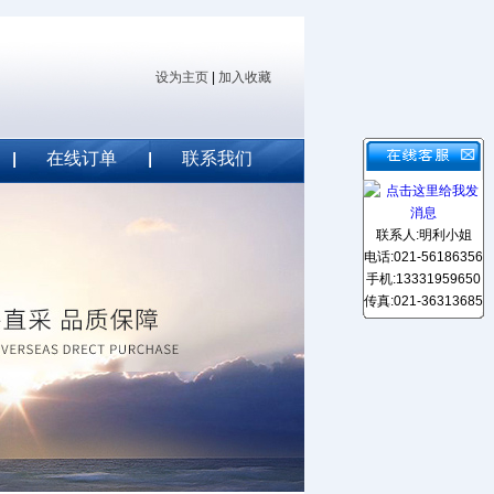
设为主页
|
加入收藏
在线订单
联系我们
联系人:明利小姐
电话:021-56186356
手机:13331959650
传真:021-36313685