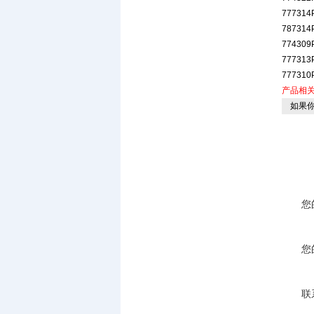
777314
787314
774309
777313
777310
产品相
如果你
您
您
联