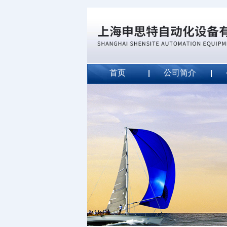
首页
公司简介
威斯特代理美国MightyLinet