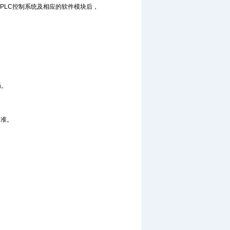
salPLC控制系统及相应的软件模块后，
局。
标准。