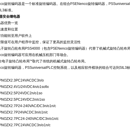
enco旋转编码器是一个标准旋转编码器。在组合PSENenco旋转编码器，PSSuniver
IL3标准。
继电器安全继电器
码器优势一览
估速度和位置
控功能转至用户软件上
行限值可在用户程序中监控，保证了更高的监控灵活性
子旋转凸轮布局PSS4000（包含PSENenco旋转编码器）代替了机械式旋转凸轮布
enco旋转编码器可应用在机械压机部门等场合。
全电子旋转凸轮布局”*取代了传统的机械式旋转凸轮布局。
enco旋转编码器，PSSuniversalPLC控制系统，以及相应软件模块的组合可达到SIL3
PNOZX2.3PC24VACDC3n/o
PNOZX2.4V1/24VDC4n/o1sofix
PNOZX2.5P24VDC2n/o1so
PNOZX2.5PC24VDC2n/o1so
PNOZX2.7P24-240VAC/DC3n/o1n/c
PNOZX2.7P24VACDC3n/o1n/c
PNOZX2.7PC24-240VAC/DC3n/o1n/c
PNOZX2.7PC24VACDC3n/o1n/c