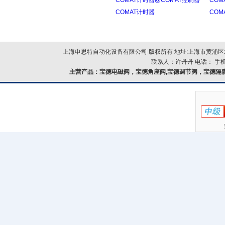
COMAT计时器@COMAT控制器
CO
COMAT计时器
CO
上海申思特自动化设备有限公司 版权所有 地址:上海市黄浦区北
联系人：许丹丹 电话： 手机：
主营产品：
宝德电磁阀，宝德角座阀,宝德调节阀，宝德隔