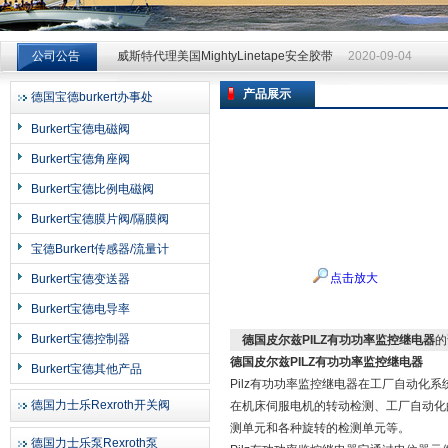
威斯特代理美国MightyLinetape安全胶带
2020-09-04
公司公告
威斯特代理美国MightyLinetape安全胶带
2020-09-04
威斯特代理美国MightyLinetape安全胶带
2020-09-04
产品展示
德国宝德burkert办事处
上海申思特自动化设备有限公司
Burkert宝德电磁阀
Burkert宝德角座阀
Burkert宝德比例电磁阀
Burkert宝德膜片阀/隔膜阀
宝德Burkert传感器/流量计
点击放大
Burkert宝德变送器
Burkert宝德电导率
Burkert宝德控制器
德国皮尔兹PILZ有功功率监控继电器
的
德国皮尔兹PILZ有功功率监控继电器
Burkert宝德其他产品
Pilz有功功率监控继电器在工厂自动
德国力士乐Rexroth开关阀
在机床伺服电机的转动检测、工厂自动化
测单元和各种旋转的检测单元等。
德国力士乐泵Rexroth泵