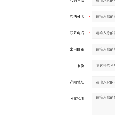
您的单位：
您的姓名：
联系电话：
常用邮箱：
省份：
详细地址：
补充说明：