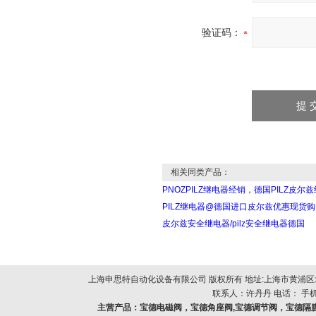
验证码：
相关同类产品：
PNOZPILZ继电器经销，德国PILZ皮尔
PILZ继电器@德国进口皮尔兹优惠现货购
皮尔兹安全继电器/pilz安全继电器德国
上海申思特自动化设备有限公司 版权所有 地址:上海市黄浦区北
联系人：许丹丹 电话： 手机：
主营产品：
宝德电磁阀，宝德角座阀,宝德调节阀，宝德隔