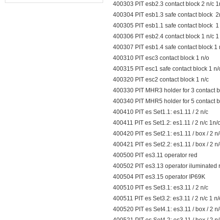
400303 PIT esb2.3 contact block 2 n/c 
器的故障类型？
400304 PIT esb1.3 safe contact block 2
400305 PIT esb1.1 safe contact block 1
400306 PIT esb2.4 contact block 1 n/c 1
400307 PIT esb1.4 safe contact block 1 
400310 PIT esc3 contact block 1 n/o
400315 PIT esc1 safe contact block 1 n
400320 PIT esc2 contact block 1 n/c
400330 PIT MHR3 holder for 3 contact 
400340 PIT MHR5 holder for 5 contact 
400410 PIT es Set1.1: es1.11 / 2 n/c
400411 PIT es Set1.2: es1.11 / 2 n/c 1n/
400420 PIT es Set2.1: es1.11 / box / 2 n
400421 PIT es Set2.2: es1.11 / box / 2 n
400500 PIT es3.11 operator red
400502 PIT es3.13 operator iluminated
400504 PIT es3.15 operator IP69K
400510 PIT es Set3.1: es3.11 / 2 n/c
400511 PIT es Set3.2: es3.11 / 2 n/c 1 n
400520 PIT es Set4.1: es3.11 / box / 2 n