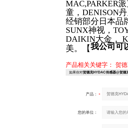
MAC,PARKER
童，DENISON
经销部分日本品
SUNX神视，TO
DAIKIN大金， 
我公司可
美。【
产品相关关键字：
贺德
如果你对
贺德克HYDAC传感器@贺德
产品：
您的单位：