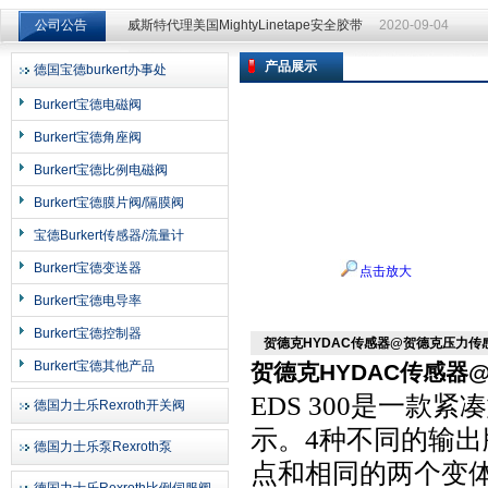
威斯特代理美国MightyLinetape安全胶带
2020-09-04
公司公告
威斯特代理美国MightyLinetape安全胶带
2020-09-04
产品展示
德国宝德burkert办事处
上海申思特自动化设备有限公司
Burkert宝德电磁阀
Burkert宝德角座阀
Burkert宝德比例电磁阀
Burkert宝德膜片阀/隔膜阀
宝德Burkert传感器/流量计
Burkert宝德变送器
点击放大
Burkert宝德电导率
Burkert宝德控制器
贺德克HYDAC传感器@贺德克压力传
Burkert宝德其他产品
贺德克HYDAC传感器
EDS 300是一
德国力士乐Rexroth开关阀
示。4种不同的输
德国力士乐泵Rexroth泵
点和相同的两个变体