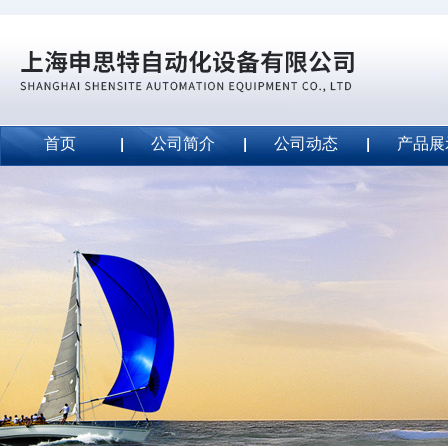
首页
公司简介
公司动态
产品展
威斯特代理美国MightyLinetape安全胶带
2020-09-04