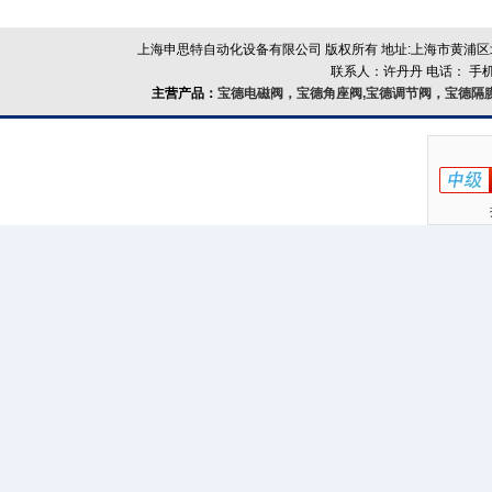
上海申思特自动化设备有限公司 版权所有 地址:上海市黄浦区北
联系人：许丹丹 电话： 手机：
主营产品：
宝德电磁阀，宝德角座阀,宝德调节阀，宝德隔