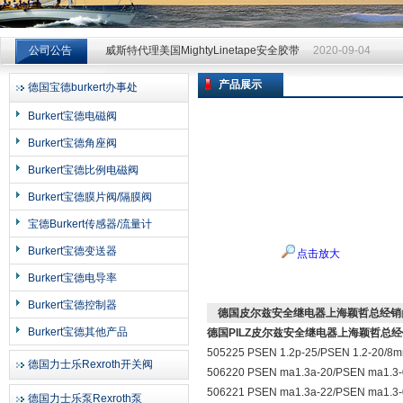
威斯特代理美国MightyLinetape安全胶带
2020-09-04
公司公告
威斯特代理美国MightyLinetape安全胶带
2020-09-04
威斯特代理美国MightyLinetape安全胶带
2020-09-04
产品展示
德国宝德burkert办事处
上海申思特自动化设备有限公司
Burkert宝德电磁阀
Burkert宝德角座阀
Burkert宝德比例电磁阀
Burkert宝德膜片阀/隔膜阀
宝德Burkert传感器/流量计
Burkert宝德变送器
点击放大
Burkert宝德电导率
Burkert宝德控制器
德国皮尔兹安全继电器上海颖哲总经销
Burkert宝德其他产品
德国PILZ皮尔兹安全继电器上海颖哲总
505225 PSEN 1.2p-25/PSEN 1.2-20/8m
德国力士乐Rexroth开关阀
506220 PSEN ma1.3a-20/PSEN ma1.3-
506221 PSEN ma1.3a-22/PSEN ma1.3-
德国力士乐泵Rexroth泵