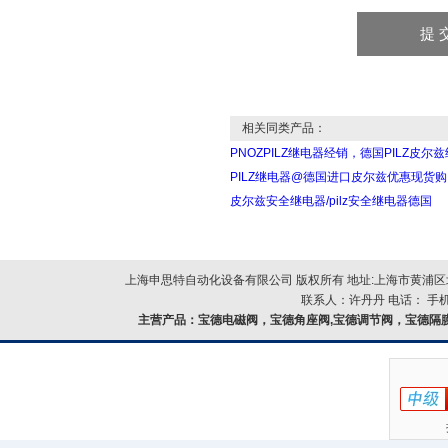
相关同类产品：
PNOZPILZ继电器经销，德国PILZ皮尔
PILZ继电器@德国进口皮尔兹优惠现货购
皮尔兹安全继电器/pilz安全继电器德国
上海申思特自动化设备有限公司 版权所有 地址:上海市黄浦区北
联系人：许丹丹 电话： 手机：
主营产品：
宝德电磁阀，宝德角座阀,宝德调节阀，宝德隔