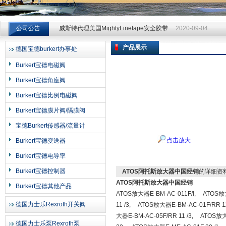
威斯特代理美国MightyLinetape安全胶带
2020-09-04
公司公告
威斯特代理美国MightyLinetape安全胶带
2020-09-04
威斯特代理美国MightyLinetape安全胶带
2020-09-04
产品展示
德国宝德burkert办事处
上海申思特自动化设备有限公司
Burkert宝德电磁阀
Burkert宝德角座阀
Burkert宝德比例电磁阀
Burkert宝德膜片阀/隔膜阀
宝德Burkert传感器/流量计
点击放大
Burkert宝德变送器
Burkert宝德电导率
Burkert宝德控制器
ATOS阿托斯放大器中国经销
的详细资
ATOS阿托斯放大器中国经销
Burkert宝德其他产品
ATOS放大器E-BM-AC-011F/I, ATOS放
德国力士乐Rexroth开关阀
11 /3, ATOS放大器E-BM-AC-01F/RR 1
大器E-BM-AC-05F/RR 11 /3, ATOS
德国力士乐泵Rexroth泵