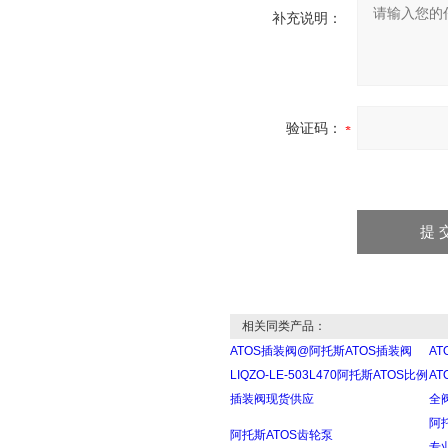
补充说明：
验证码：
相关同类产品：
ATOS插装阀@阿托斯ATOS插装阀
A
LIQZO-LE-503L470阿托斯ATOS比例
A
插装阀现货供应
全
阿
阿托斯ATOS齿轮泵
专