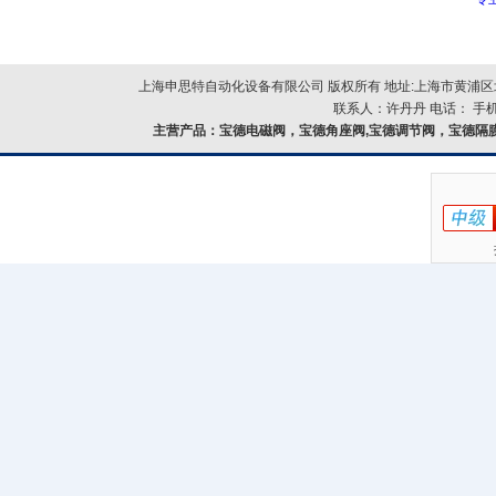
上海申思特自动化设备有限公司 版权所有 地址:上海市黄浦区北
联系人：许丹丹 电话： 手机：
主营产品：
宝德电磁阀，宝德角座阀,宝德调节阀，宝德隔