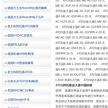
20, ATOS放大器E-ME-AC-01F 20 /1,
ME-AC-01F 20 /4, ATOS放大器E-ME-AC
德国力士乐Rexroth比例伺服阀
ATOS放大器E-ME-AC-01F 20 /A4, AT
器E-ME-AC-01F/4R-4 20 /3, ATOS放
德国力士乐Rexroth电子元件
AC-01F/I 20 /2, ATOS放大器E-ME-AC-
意大利阿托斯ATOS阀/泵
/4, ATOS放大器E-ME-AC-01F/RR 20 
ATOS放大器E-ME-AC-01F/RR-4 20 /6
德国HYDAC贺德克
ME-AC-05F 20 /2, ATOS放大器E-ME-A
ATOS放大器E-ME-AC-05F/4R-4 20 /3
德国PILZ皮尔兹
器E-ME-AC-05F/I 20 /3, ATOS放大器E
05F/RR 20 /3, ATOS放大器E-ME-AC-0
德国哈威HAWE阀/泵
05F/RR-4 20 /4, ATOS放大器E-ME-AC
德国E+H恩德斯豪斯
放大器E-ME-L-01H 40 /DL17SA, ATO
器E-ME-L-01H 40 /DL27SB, ATOS放
意大利阿托斯ATOS
ME-L-01H 40 /DL67SA, ATOS放大器E
L-01H 40/DL27SB, ATOS放大器E-ME
日本丰兴TOYOOKI阀/泵
ATOS阿托斯放大器中国经销
美国MAC阀门办事处
原理: 高频功率放大器用于发射机的末
作用是将高频已调波信号进行功率放大，
法国Georgin开关
然后经过天线将其辐射到空间，保证在一
并且不干扰相邻信道的通信。高频功率放