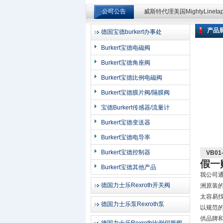
公司公告
威斯特代理美国MightyLinet
威斯特代理美国MightyLinet
产品
德国宝德burkert办事处
上海申思特自动化设备有限公司
Burkert宝德电磁阀
Burkert宝德角座阀
Burkert宝德比例电磁阀
Burkert宝德膜片阀/隔膜阀
宝德Burkert传感器/流量计
Burkert宝德变送器
Burkert宝德电导率
Burkert宝德控制器
VB0
假一
Burkert宝德其他产品
我公司
德国力士乐Rexroth开关阀
洲原装
太容易
德国力士乐泵Rexroth泵
以规范
供品牌