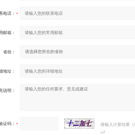
系电话：
用邮箱：
省份：
细地址：
充说明：
验证码：
请输入计算结果（
=7