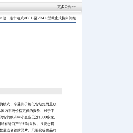
更多公告>>
>>>假一赔十哈威VB01-至VB41-型截止式换向阀组
的模式，享受到价格低货期短而且欧
比国内市场价格更低的报价。对于不
货的欧洲中小企业已达1000多家。
洲所有进口产品都能采购。只要您提
数量或者铭牌照片。只要您提供品牌