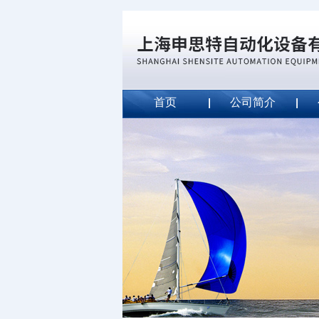
首页
公司简介
威斯特代理美国MightyLinet