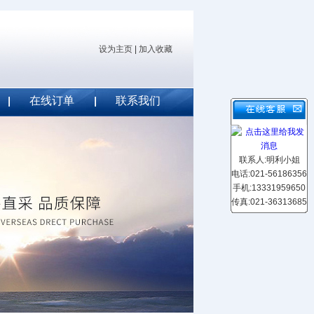
设为主页
|
加入收藏
在线订单
联系我们
联系人:明利小姐
电话:021-56186356
手机:13331959650
传真:021-36313685