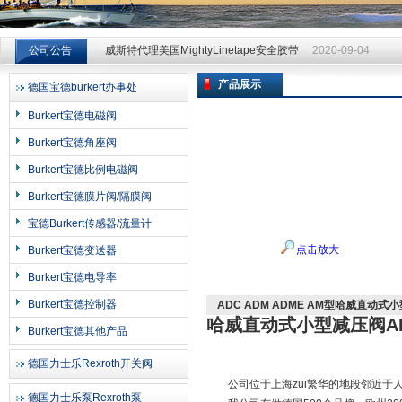
威斯特代理美国MightyLinetape安全胶带
2020-09-04
公司公告
威斯特代理美国MightyLinetape安全胶带
2020-09-04
威斯特代理美国MightyLinetape安全胶带
2020-09-04
产品展示
德国宝德burkert办事处
上海申思特自动化设备有限公司
Burkert宝德电磁阀
Burkert宝德角座阀
Burkert宝德比例电磁阀
Burkert宝德膜片阀/隔膜阀
宝德Burkert传感器/流量计
点击放大
Burkert宝德变送器
Burkert宝德电导率
Burkert宝德控制器
ADC ADM ADME AM型哈威直动式小
哈威直动式小型减压阀ADC
Burkert宝德其他产品
德国力士乐Rexroth开关阀
公司位于上海zui繁华的地段邻近于人
德国力士乐泵Rexroth泵