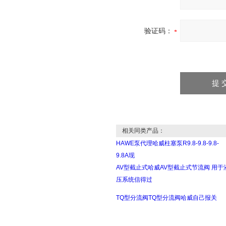
验证码：
相关同类产品：
HAWE泵代理哈威柱塞泵R9.8-9.8-9.8-
9.8A现
AV型截止式哈威AV型截止式节流阀 用于
压系统信得过
TQ型分流阀TQ型分流阀哈威自己报关