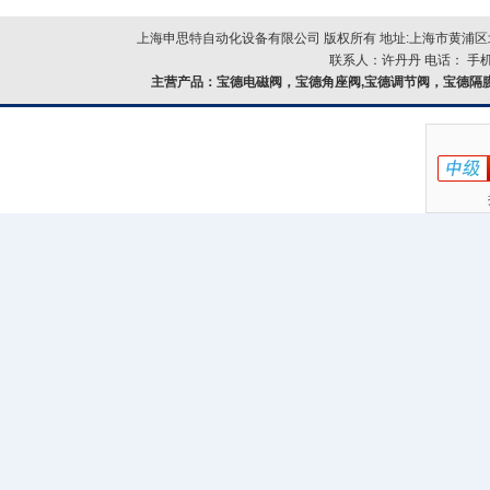
上海申思特自动化设备有限公司 版权所有 地址:上海市黄浦区北
联系人：许丹丹 电话： 手机：
主营产品：
宝德电磁阀，宝德角座阀,宝德调节阀，宝德隔