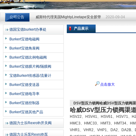
威斯特代理美国MightyLinetape安全胶带
2020-09-04
公司公告
威斯特代理美国MightyLinetape安全胶带
2020-09-04
威斯特代理美国MightyLinetape安全胶带
2020-09-04
产品展示
德国宝德burkert办事处
上海申思特自动化设备有限公司
Burkert宝德电磁阀
Burkert宝德角座阀
Burkert宝德比例电磁阀
Burkert宝德膜片阀/隔膜阀
宝德Burkert传感器/流量计
点击放大
Burkert宝德变送器
Burkert宝德电导率
Burkert宝德控制器
DSV型压力锁阀哈威DSV型压力锁阀
哈威DSV型压力锁阀渠
Burkert宝德其他产品
HSV22、HSV41、HSV61、HSV71、
德国力士乐Rexroth开关阀
HMC3、HMC33、HMT3、HMT34、HM
VHR1、VHR2、VHP1、DA2、DA2B、D
德国力士乐泵Rexroth泵