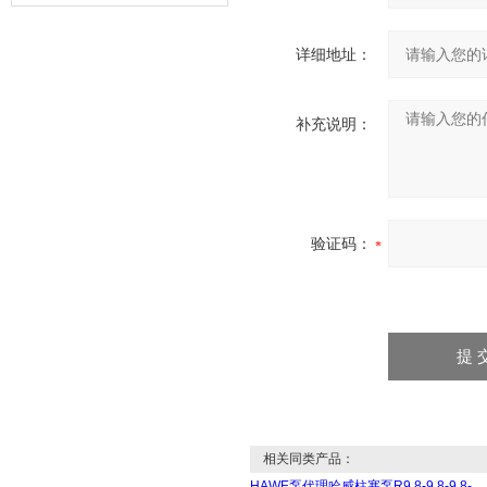
器的故障类型？
详细地址：
补充说明：
验证码：
相关同类产品：
HAWE泵代理哈威柱塞泵R9.8-9.8-9.8-