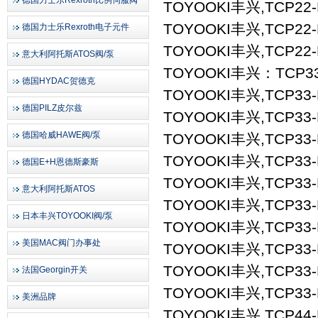
德国力士乐Rexroth比例伺服阀
TOYOOKI丰兴,TCP22-L
TOYOOKI丰兴,TCP22-L
德国力士乐Rexroth电子元件
TOYOOKI丰兴,TCP22-L
意大利阿托斯ATOS阀/泵
TOYOOKI丰兴：TCP
德国HYDAC贺德克
TOYOOKI丰兴,TCP33-L
德国PILZ皮尔兹
TOYOOKI丰兴,TCP33-L
德国哈威HAWE阀/泵
TOYOOKI丰兴,TCP33-L
TOYOOKI丰兴,TCP33-L
德国E+H恩德斯豪斯
TOYOOKI丰兴,TCP33-
意大利阿托斯ATOS
TOYOOKI丰兴,TCP33-
日本丰兴TOYOOKI阀/泵
TOYOOKI丰兴,TCP33-
美国MAC阀门办事处
TOYOOKI丰兴,TCP33-
TOYOOKI丰兴,TCP33-
法国Georgin开关
TOYOOKI丰兴,TCP33-
美洲品牌
TOYOOKI丰兴,TCP44-L