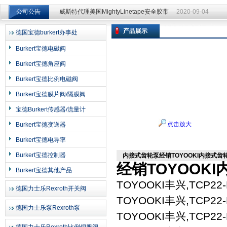
公司公告
威斯特代理美国MightyLinetape安全胶带
2020-09-04
威斯特代理美国MightyLinetape安全胶带
2020-09-04
产品展示
德国宝德burkert办事处
上海申思特自动化设备有限公司
Burkert宝德电磁阀
Burkert宝德角座阀
Burkert宝德比例电磁阀
Burkert宝德膜片阀/隔膜阀
宝德Burkert传感器/流量计
点击放大
Burkert宝德变送器
Burkert宝德电导率
Burkert宝德控制器
内接式齿轮泵经销TOYOOKI内接式
经销TOYOOK
Burkert宝德其他产品
TOYOOKI丰兴,TCP22-L
德国力士乐Rexroth开关阀
TOYOOKI丰兴,TCP22-L
德国力士乐泵Rexroth泵
TOYOOKI丰兴,TCP22-L