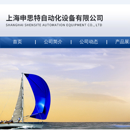
首页
公司简介
公司动态
产品展
威斯特代理美国MightyLinetape安全胶带
2020-09-04