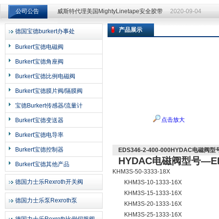
公司公告
威斯特代理美国MightyLinetape安全胶带
2020-09-04
威斯特代理美国MightyLinetape安全胶带
2020-09-04
产品展示
德国宝德burkert办事处
上海申思特自动化设备有限公司
Burkert宝德电磁阀
Burkert宝德角座阀
Burkert宝德比例电磁阀
Burkert宝德膜片阀/隔膜阀
宝德Burkert传感器/流量计
点击放大
Burkert宝德变送器
Burkert宝德电导率
Burkert宝德控制器
EDS346-2-400-000HYDAC电磁阀型号
HYDAC电磁阀型号—EDS3
Burkert宝德其他产品
KHM3S-50-3333-18X
德国力士乐Rexroth开关阀
KHM3S-10-1333-16X
KHM3S-15-1333-16X
德国力士乐泵Rexroth泵
KHM3S-20-1333-16X
KHM3S-25-1333-16X