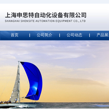
首页
公司简介
公司动态
产品展
威斯特代理美国MightyLinetape安全胶带
2020-09-04