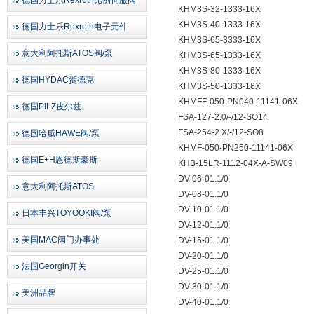
德国力士乐Rexroth比例伺服阀
KHM3S-32-1333-16X
KHM3S-40-1333-16X
德国力士乐Rexroth电子元件
KHM3S-65-3333-16X
意大利阿托斯ATOS阀/泵
KHM3S-65-1333-16X
KHM3S-80-1333-16X
德国HYDAC贺德克
KHM3S-50-1333-16X
KHMFF-050-PN040-11141-06X
德国PILZ皮尔兹
FSA-127-2.0/-/12-SO14
FSA-254-2.X/-/12-SO8
德国哈威HAWE阀/泵
KHMF-050-PN250-11141-06X
德国E+H恩德斯豪斯
KHB-15LR-1112-04X-A-SW09
DV-06-01.1/0
意大利阿托斯ATOS
DV-08-01.1/0
DV-10-01.1/0
日本丰兴TOYOOKI阀/泵
DV-12-01.1/0
美国MAC阀门办事处
DV-16-01.1/0
DV-20-01.1/0
法国Georgin开关
DV-25-01.1/0
DV-30-01.1/0
美洲品牌
DV-40-01.1/0