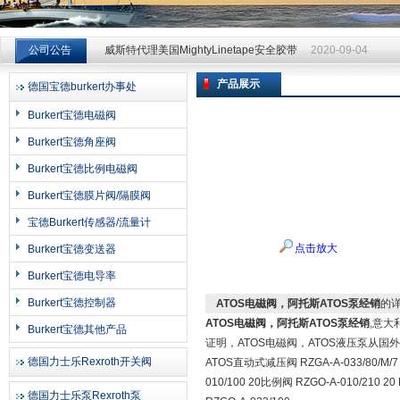
威斯特代理美国MightyLinetape安全胶带
2020-09-04
公司公告
威斯特代理美国MightyLinetape安全胶带
2020-09-04
威斯特代理美国MightyLinetape安全胶带
2020-09-04
产品展示
德国宝德burkert办事处
上海申思特自动化设备有限公司
Burkert宝德电磁阀
Burkert宝德角座阀
Burkert宝德比例电磁阀
Burkert宝德膜片阀/隔膜阀
宝德Burkert传感器/流量计
点击放大
Burkert宝德变送器
Burkert宝德电导率
Burkert宝德控制器
ATOS电磁阀，阿托斯ATOS泵经销
的
ATOS电磁阀，阿托斯ATOS泵经销
,意大
Burkert宝德其他产品
证明，ATOS电磁阀，ATOS液压泵从
德国力士乐Rexroth开关阀
ATOS直动式减压阀 RZGA-A-033/80/M/7 
010/100 20比例阀 RZGO-A-010/210 2
德国力士乐泵Rexroth泵