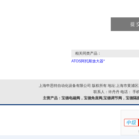
相关同类产品：
ATOS阿托斯放大器*
上海申思特自动化设备有限公司 版权所有 地址:上海市黄浦区北
联系人：许丹丹 电话： 手机：
主营产品：
宝德电磁阀，宝德角座阀,宝德调节阀，宝德隔