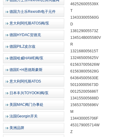
德国力士乐Rexroth比例伺服阀
462526005539X
T
德国力士乐Rexroth电子元件
134333005560G
意大利阿托斯ATOS阀/泵
D
138129005573Z
德国HYDAC贺德克
134514B005580V
R
德国PILZ皮尔兹
132168005615T
132465005625V
德国哈威HAWE阀/泵
615637005626W
德国E+H恩德斯豪斯
615638005628G
643645005630E
意大利阿托斯ATOS
501100005673D
001252005686T
日本丰兴TOYOOKI阀/泵
134155005688D
美国MAC阀门办事处
156537005696V
M
法国Georgin开关
134430005706F
453179005714W
美洲品牌
Z