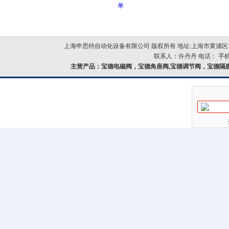
单
上海申思特自动化设备有限公司 版权所有 地址:上海市黄浦区北
联系人：许丹丹 电话： 手机：
主营产品：
宝德电磁阀，宝德角座阀,宝德调节阀，宝德隔