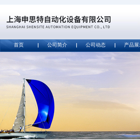
首页
公司简介
公司动态
产品展
威斯特代理美国MightyLinetape安全胶带
2020-09-04