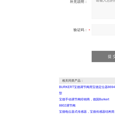
补充说明：
验证码：
相关同类产品：
BURKERT宝德调节阀用宝德定位器8694
型
宝德手动调节阀经销商，德国Burkert
8802调节阀
宝德电位器式传感器，宝德传感器结构简