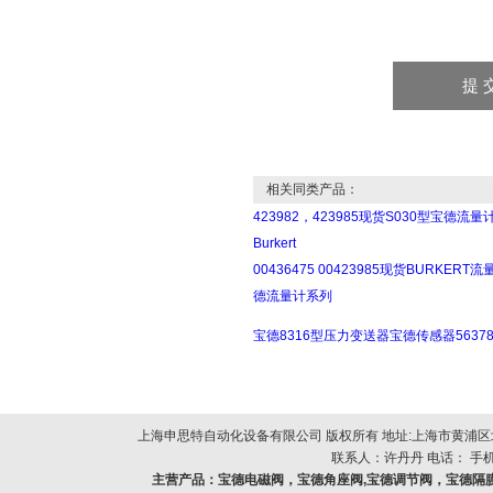
相关同类产品：
423982，423985现货S030型宝德流量
Burkert
00436475 00423985现货BURKERT
德流量计系列
宝德8316型压力变送器宝德传感器56378
上海申思特自动化设备有限公司 版权所有 地址:上海市黄浦区北
联系人：许丹丹 电话： 手机：
主营产品：
宝德电磁阀，宝德角座阀,宝德调节阀，宝德隔