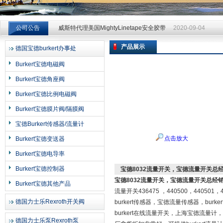
威斯特代理美国MightyLinetape安全胶带
2020-09-04
公司公告
威斯特代理美国MightyLinetape安全胶带
2020-09-04
威斯特代理美国MightyLinetape安全胶带
2020-09-04
产品展示
德国宝德burkert办事处
上海申思特自动化设备有限公司
Burkert宝德电磁阀
Burkert宝德角座阀
Burkert宝德比例电磁阀
Burkert宝德膜片阀/隔膜阀
宝德Burkert传感器/流量计
点击放大
Burkert宝德变送器
Burkert宝德电导率
Burkert宝德控制器
宝德8032流量开关，宝德流量开关总
宝德8032流量开关，宝德流量开关总经
Burkert宝德其他产品
流量开关436475 ，440500，44050
德国力士乐Rexroth开关阀
burkert传感器，宝德流量传感器，bur
burkert在线流量开关，上海宝德流量计，上
德国力士乐泵Rexroth泵