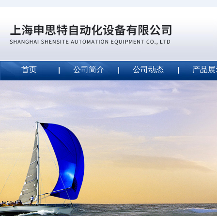
首页
公司简介
公司动态
产品展
威斯特代理美国MightyLinetape安全胶带
2020-09-04