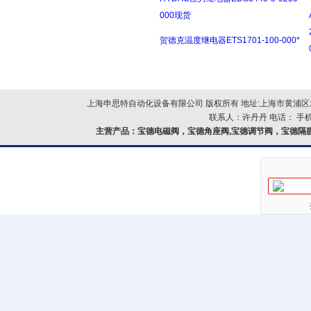
000现货
贺德克温度继电器ETS1701-100-000*
上海申思特自动化设备有限公司 版权所有 地址:上海市黄浦区北
联系人：许丹丹 电话： 手机：
主营产品：
宝德电磁阀，宝德角座阀,宝德调节阀，宝德隔