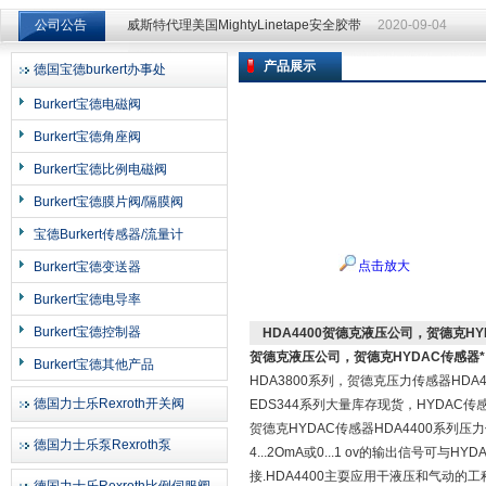
公司公告
威斯特代理美国MightyLinetape安全胶带
2020-09-04
威斯特代理美国MightyLinetape安全胶带
2020-09-04
产品展示
德国宝德burkert办事处
上海申思特自动化设备有限公司
Burkert宝德电磁阀
Burkert宝德角座阀
Burkert宝德比例电磁阀
Burkert宝德膜片阀/隔膜阀
宝德Burkert传感器/流量计
点击放大
Burkert宝德变送器
Burkert宝德电导率
Burkert宝德控制器
HDA4400贺德克液压公司，贺德克H
贺德克液压公司，贺德克HYDAC
传感器*
Burkert宝德其他产品
HDA3800系列，贺德克压力传感器HDA
德国力士乐Rexroth开关阀
EDS344系列大量库存现货，HYDAC
贺德克HYDAC传感器HDA4400系列
德国力士乐泵Rexroth泵
4...2OmA或0...1 ov的输出信号
接.HDA4400主耍应用干液压和气动