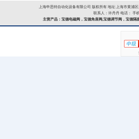
上海申思特自动化设备有限公司 版权所有 地址:上海市黄浦区北
联系人：许丹丹 电话： 手机：
主营产品：
宝德电磁阀，宝德角座阀,宝德调节阀，宝德隔