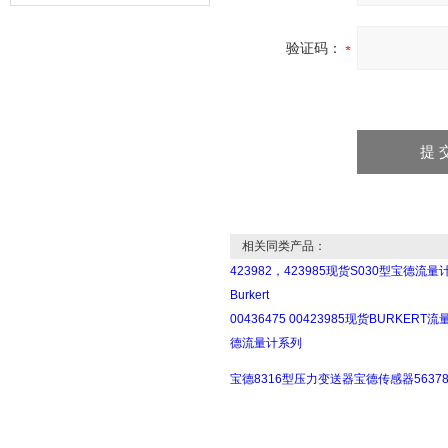
器的故障类型？
验证码：
相关同类产品：
423982，423985现货S030型宝德流量
Burkert
00436475 00423985现货BURKERT
德流量计系列
宝德8316型压力变送器宝德传感器56378