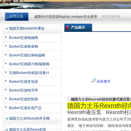
威斯特代理美国MightyLinetape安全胶带
2020-09-04
公司公告
威斯特代理美国MightyLinetape安全胶带
2020-09-04
威斯特代理美国MightyLinetape安全胶带
2020-09-04
产品展示
德国宝德burkert办事处
上海申思特自动化设备有限公司
Burkert宝德电磁阀
Burkert宝德角座阀
Burkert宝德比例电磁阀
Burkert宝德膜片阀/隔膜阀
宝德Burkert传感器/流量计
点击放大
Burkert宝德变送器
Burkert宝德电导率
Burkert宝德控制器
德国力士乐Rexroth径向柱塞式液压泵
德国力士乐Rexrot
Burkert宝德其他产品
Rexroth液压泵 Rexroth
德国力士乐Rexroth开关阀
原博世自动化技术部与原力士乐公司于20
液压， 电子传动与控制， 线性传动与组
德国力士乐泵Rexroth泵