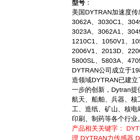
型号
：
美国DYTRAN加速度
3062A、3030C1、30
3023A、3062A1、30
1210C1、1050V1、1
2006V1、2013D、22
5800SL、5803A、470
DYTRAN公司成立于
造领域DYTRAN已建
一步的创新，Dytra
航天、船舶、兵器、核
工、造纸、矿山、核电
印刷、制药等各个行业
产品相关关键字：
DY
理
DYTRAN力传感器