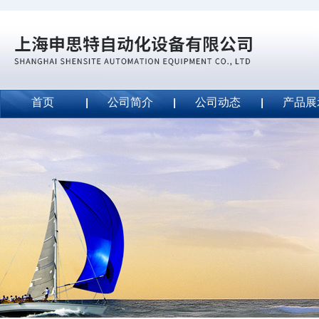
首页
公司简介
公司动态
产品展
威斯特代理美国MightyLinetape安全胶带
2020-09-04