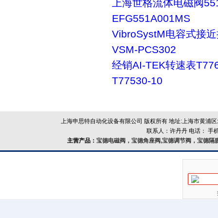
上海世格流体电磁阀55
EFG551A001MS
VibroSystM电容式接
VSM-PCS302
经销AI-TEK转速表T776
T77530-10
上海申思特自动化设备有限公司 版权所有 地址:上海市黄浦区北
联系人：许丹丹 电话： 手机：
主营产品：
宝德电磁阀，宝德角座阀,宝德调节阀，宝德隔