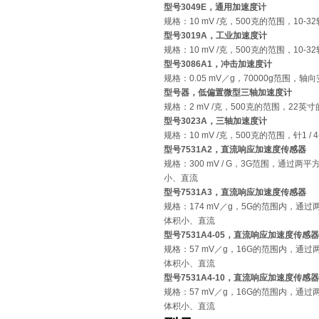
型号
3049E
，通用加速度计
规格
：
10 mV /
克，
500
克的范围，
10-32
型号
3019A
，工业加速度计
规格
：
10 mV /
克，
500
克的范围，
10-32
型号
3086A1
，冲击加速度计
规格
：
0.05 mV
／
g
，
70000g
范围，轴向
型号器，低偏置微型三轴加速度计
规格
：
2 mV /
克，
500
克的范围，
22
英寸
型号
3023A
，三轴加速度计
规格
：
10 mV /
克，
500
克的范围，针
1 / 
型号
7531A2
，直流响应加速度传感器
规格
：
300 mV / G
，
3G
范围，通过两平
小、直流
型号
7531A3
，直流响应加速度传感器
规格
：
174 mV
／
g
，
5G
的范围内，通过
体积小、直流
型号
7531A4-05
，直流响应加速度传感器
规格
：
57 mV
／
g
，
16G
的范围内，通过
体积小、直流
型号
7531A4-10
，直流响应加速度传感器
规格
：
57 mV
／
g
，
16G
的范围内，通过
体积小、直流