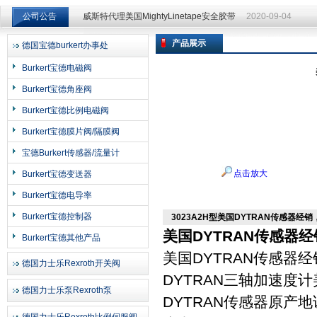
威斯特代理美国MightyLinetape安全胶带
2020-09-04
公司公告
威斯特代理美国MightyLinetape安全胶带
2020-09-04
产品展示
德国宝德burkert办事处
上海申思特自动化设备有限公司
Burkert宝德电磁阀
Burkert宝德角座阀
Burkert宝德比例电磁阀
Burkert宝德膜片阀/隔膜阀
宝德Burkert传感器/流量计
点击放大
Burkert宝德变送器
Burkert宝德电导率
Burkert宝德控制器
3023A2H型美国DYTRAN传感器经
美国DYTRAN传感器经
Burkert宝德其他产品
美国DYTRAN传感器经
德国力士乐Rexroth开关阀
DYTRAN
三轴加速度计
德国力士乐泵Rexroth泵
DYTRAN传感器原产