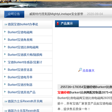
威斯特代理美国MightyLinetape安全胶带
2020-09-04
公司公告
威斯特代理美国MightyLinetape安全胶带
2020-09-04
威斯特代理美国MightyLinetape安全胶带
2020-09-04
产品展示
德国宝德burkert办事处
上海申思特自动化设备有限公司
Burkert宝德电磁阀
Burkert宝德角座阀
Burkert宝德比例电磁阀
Burkert宝德膜片阀/隔膜阀
宝德Burkert传感器/流量计
Burkert宝德变送器
点击放大
Burkert宝德电导率
Burkert宝德控制器
255726+178354宝德经销Burkert
Burkert宝德其他产品
宝德经销
Burkert比例阀配控制器2875+8
Burkert比例电磁阀宝德比例电磁阀283
德国力士乐Rexroth开关阀
赔十，所有宝德厂家拿货产品如宝德电磁阀
单，提供售后质保一年！
德国力士乐泵Rexroth泵