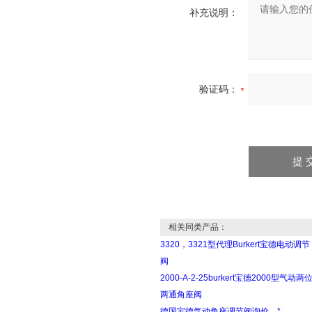
补充说明：
验证码：
相关同类产品：
3320，3321型代理Burkert宝德电动调节
阀
2000-A-2-25burkert宝德2000型气动两
两通角座阀
德国宝德气动角座调节阀询价，*