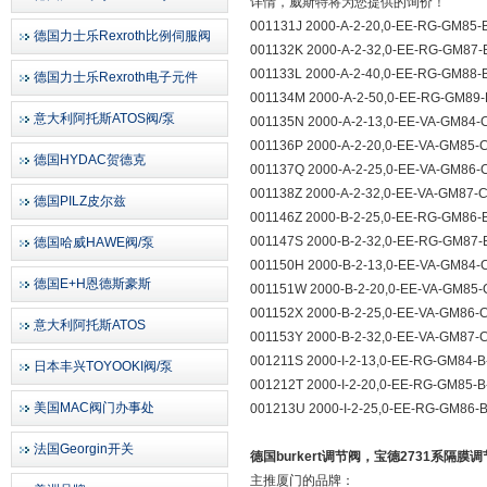
详情，威斯特将为您提供的询价！
001131J 2000-A-2-20,0-EE-RG-GM85-
德国力士乐Rexroth比例伺服阀
001132K 2000-A-2-32,0-EE-RG-GM87-
001133L 2000-A-2-40,0-EE-RG-GM88-
德国力士乐Rexroth电子元件
001134M 2000-A-2-50,0-EE-RG-GM89-
意大利阿托斯ATOS阀/泵
001135N 2000-A-2-13,0-EE-VA-GM84-
001136P 2000-A-2-20,0-EE-VA-GM85-
德国HYDAC贺德克
001137Q 2000-A-2-25,0-EE-VA-GM86-C
001138Z 2000-A-2-32,0-EE-VA-GM87-C
德国PILZ皮尔兹
001146Z 2000-B-2-25,0-EE-RG-GM86-
001147S 2000-B-2-32,0-EE-RG-GM87-
德国哈威HAWE阀/泵
001150H 2000-B-2-13,0-EE-VA-GM84-
德国E+H恩德斯豪斯
001151W 2000-B-2-20,0-EE-VA-GM85-
001152X 2000-B-2-25,0-EE-VA-GM86-
意大利阿托斯ATOS
001153Y 2000-B-2-32,0-EE-VA-GM87-
001211S 2000-I-2-13,0-EE-RG-GM84-B
日本丰兴TOYOOKI阀/泵
001212T 2000-I-2-20,0-EE-RG-GM85-B
美国MAC阀门办事处
001213U 2000-I-2-25,0-EE-RG-GM86-
法国Georgin开关
德国burkert调节阀，宝德2731系隔膜
主推厦门的品牌：