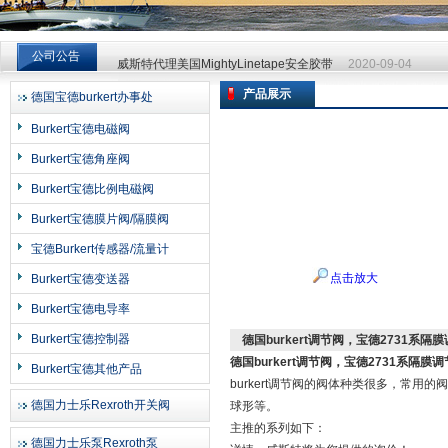
威斯特代理美国MightyLinetape安全胶带
2020-09-04
公司公告
威斯特代理美国MightyLinetape安全胶带
2020-09-04
威斯特代理美国MightyLinetape安全胶带
2020-09-04
产品展示
德国宝德burkert办事处
上海申思特自动化设备有限公司
Burkert宝德电磁阀
Burkert宝德角座阀
Burkert宝德比例电磁阀
Burkert宝德膜片阀/隔膜阀
宝德Burkert传感器/流量计
点击放大
Burkert宝德变送器
Burkert宝德电导率
Burkert宝德控制器
德国burkert调节阀，宝德2731系隔
德国burkert调节阀，宝德2731系隔膜
Burkert宝德其他产品
burkert
调节阀的阀体种类很多，常用的阀
德国力士乐Rexroth开关阀
球形等。
主推的系列如下：
德国力士乐泵Rexroth泵