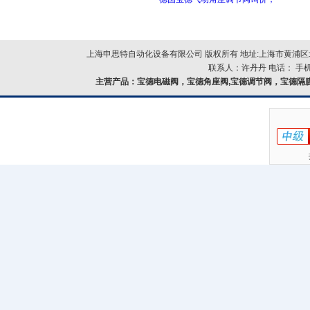
上海申思特自动化设备有限公司 版权所有 地址:上海市黄浦区北
联系人：许丹丹 电话： 手机：
主营产品：
宝德电磁阀，宝德角座阀,宝德调节阀，宝德隔