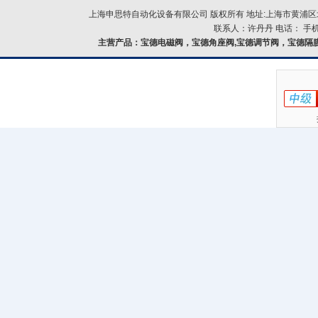
上海申思特自动化设备有限公司 版权所有 地址:上海市黄浦区北
联系人：许丹丹 电话： 手机：
主营产品：
宝德电磁阀，宝德角座阀,宝德调节阀，宝德隔