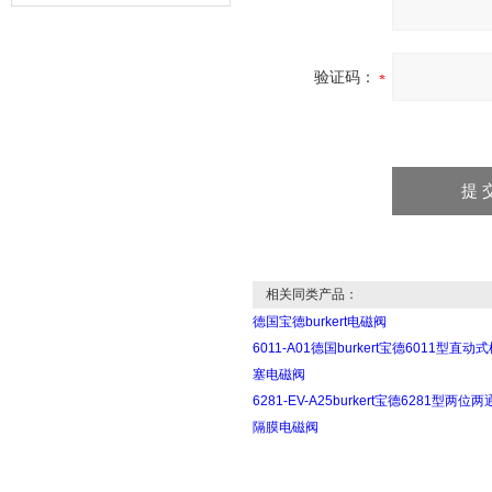
器的故障类型？
验证码：
相关同类产品：
德国宝德burkert电磁阀
6011-A01德国burkert宝德6011型直动
塞电磁阀
6281-EV-A25burkert宝德6281型两位两
隔膜电磁阀