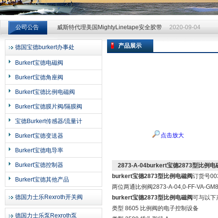
威斯特代理美国MightyLinetape安全胶带
2020-09-04
公司公告
威斯特代理美国MightyLinetape安全胶带
2020-09-04
威斯特代理美国MightyLinetape安全胶带
2020-09-04
产品展示
德国宝德burkert办事处
上海申思特自动化设备有限公司
Burkert宝德电磁阀
Burkert宝德角座阀
Burkert宝德比例电磁阀
Burkert宝德膜片阀/隔膜阀
宝德Burkert传感器/流量计
点击放大
Burkert宝德变送器
Burkert宝德电导率
Burkert宝德控制器
2873-A-04burkert宝德2873型比例
burkert宝德2873型比例电磁阀
订货号003
Burkert宝德其他产品
两位两通比例阀2873-A-04,0-FF-VA-GM8
德国力士乐Rexroth开关阀
burkert宝德2873型比例电磁阀
可与以下
类型 8605 比例阀的电子控制设备
德国力士乐泵Rexroth泵