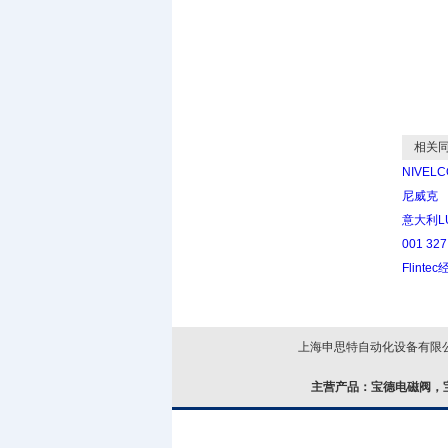
相关同
NIVEL
尼威克
意大利L
001 327
Flinte
上海申思特自动化设备有限公司
主营产品：
宝德电磁阀，