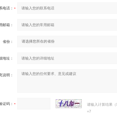
系电话：
用邮箱：
省份：
细地址：
充说明：
验证码：
请输入计算结果（
=7