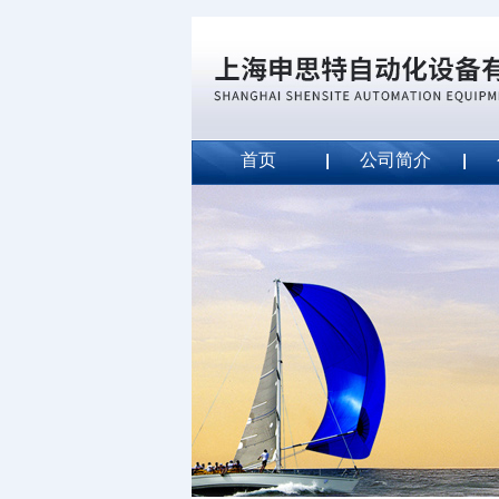
首页
公司简介
威斯特代理美国MightyLinet