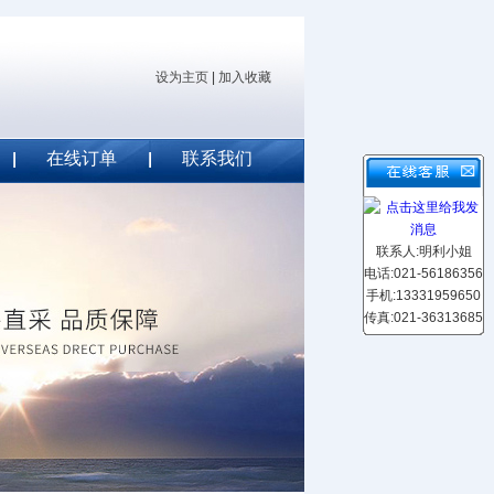
设为主页
|
加入收藏
在线订单
联系我们
联系人:明利小姐
电话:021-56186356
手机:13331959650
传真:021-36313685