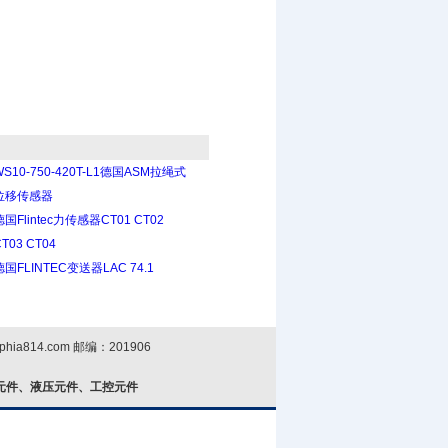
WS10-750-420T-L1德国ASM拉绳式
位移传感器
德国Flintec力传感器CT01 CT02
T03 CT04
德国FLINTEC变送器LAC 74.1
phia814.com
邮编：201906
元件、液压元件、工控元件