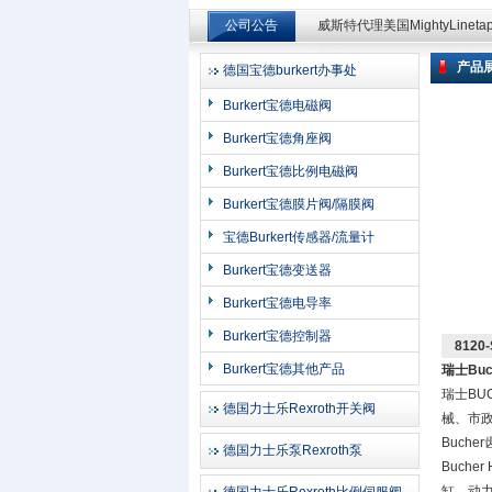
公司公告
威斯特代理美国MightyLinet
威斯特代理美国MightyLinet
产品
德国宝德burkert办事处
上海申思特自动化设备有限公司
Burkert宝德电磁阀
Burkert宝德角座阀
Burkert宝德比例电磁阀
Burkert宝德膜片阀/隔膜阀
宝德Burkert传感器/流量计
Burkert宝德变送器
Burkert宝德电导率
Burkert宝德控制器
812
Burkert宝德其他产品
瑞士Bu
瑞士BU
德国力士乐Rexroth开关阀
械、市
Buche
德国力士乐泵Rexroth泵
Bucher
缸、动