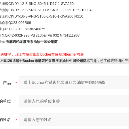
平衡阀CINDY 12-B-SNO-S045-L-D17-1-SVA250
平衡阀CINDY-12-B-SND-S100-A-G6-3，300.6010.52100043
背压阀CINDY-16-B-PNS-S150-L-G10-1-SVA200;NS16
r齿轮泵QX23-006R09
泵QX31-032R11 Nr.38240075
油泵QX42-032R298 Pd 210bar Vg 032 Nr.34111967
cher布赫齿轮泵液压泵油缸中国经销商
关关键字：
瑞士布赫齿轮泵
bucher布赫
德国bucher布赫
对
8120-S瑞士Bucher布赫齿轮泵液压泵油缸中国经销商
感兴趣，想了解更详细的产
产品：
的单位：
的姓名：