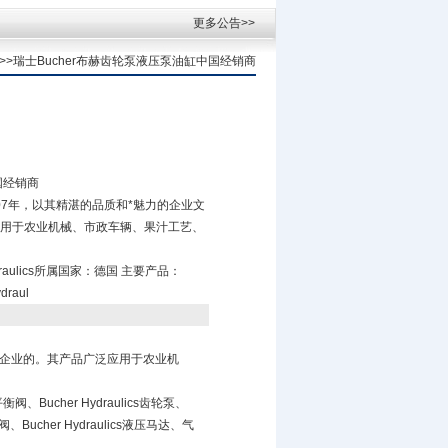
更多公告>>
>>>>瑞士Bucher布赫齿轮泵液压泵油缸中国经销商
国经销商
807年，以其精湛的品质和*魅力的企业文
用于农业机械、市政车辆、果汁工艺、
ydraulics所属国家：德国 主要产品：
draul
洲企业的。其产品广泛应用于农业机
衡阀、Bucher Hydraulics齿轮泵、
压阀、Bucher Hydraulics液压马达、气