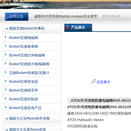
威斯特代理美国MightyLinetape安全胶带
2020-09-04
公司公告
威斯特代理美国MightyLinetape安全胶带
2020-09-04
威斯特代理美国MightyLinetape安全胶带
2020-09-04
产品展示
德国宝德burkert办事处
上海申思特自动化设备有限公司
Burkert宝德电磁阀
Burkert宝德角座阀
Burkert宝德比例电磁阀
Burkert宝德膜片阀/隔膜阀
宝德Burkert传感器/流量计
Burkert宝德变送器
点击放大
Burkert宝德电导率
Burkert宝德控制器
ATOS开/关控制防爆电磁阀DHA-0631/2
ATOS开/关控制防爆电磁阀DHA-0631/2
Burkert宝德其他产品
爆阀 DHA-0631/2/M 24DC*阿
德国力士乐Rexroth开关阀
ATOS Hydraulic Valves
ATOS阿托斯液压阀
德国力士乐泵Rexroth泵