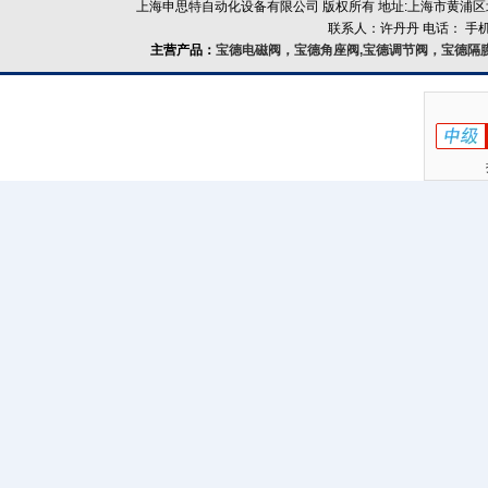
上海申思特自动化设备有限公司 版权所有 地址:上海市黄浦区北
联系人：许丹丹 电话： 手机：
主营产品：
宝德电磁阀，宝德角座阀,宝德调节阀，宝德隔