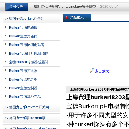
公司公告
威斯特代理美国MightyLinetape安全胶带
2020-09-04
威斯特代理美国MightyLinetape安全胶带
2020-09-04
产品展示
德国宝德burkert办事处
上海申思特自动化设备有限公司
Burkert宝德电磁阀
Burkert宝德角座阀
Burkert宝德比例电磁阀
Burkert宝德膜片阀/隔膜阀
宝德Burkert传感器/流量计
Burkert宝德变送器
点击放大
Burkert宝德电导率
Burkert宝德控制器
上海代理burkert8203型PH电极560
上海代理burkert820
Burkert宝德其他产品
宝德Burkert pH电极
德国力士乐Rexroth开关阀
-用于许多不同类型的
德国力士乐泵Rexroth泵
-种burkert探头有多