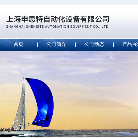
首页
公司简介
公司动态
产品展
威斯特代理美国MightyLinetape安全胶带
2020-09-04