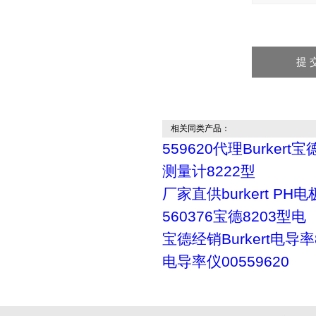
相关同类产品：
559620代理Burkert
测量计8222型
厂家直供burkert PH电
560376宝德8203型电
宝德经销Burkert电导率
电导率仪00559620