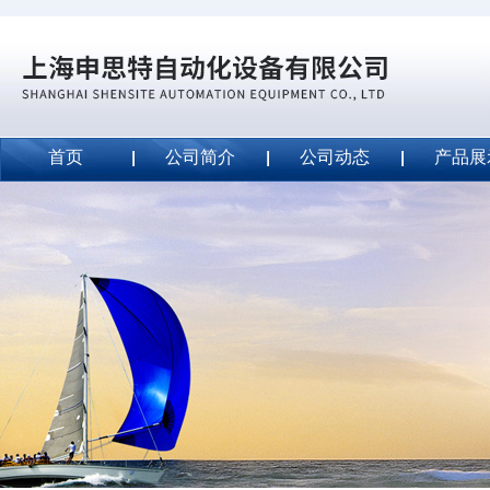
首页
公司简介
公司动态
产品展
威斯特代理美国MightyLinetape安全胶带
2020-09-04