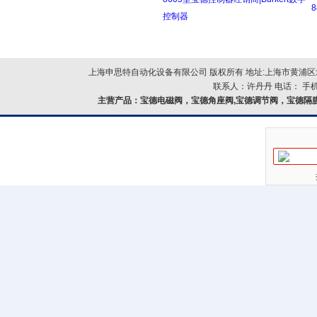
控制器
上海申思特自动化设备有限公司 版权所有 地址:上海市黄浦区北
联系人：许丹丹 电话： 手机：
主营产品：
宝德电磁阀，宝德角座阀,宝德调节阀，宝德隔