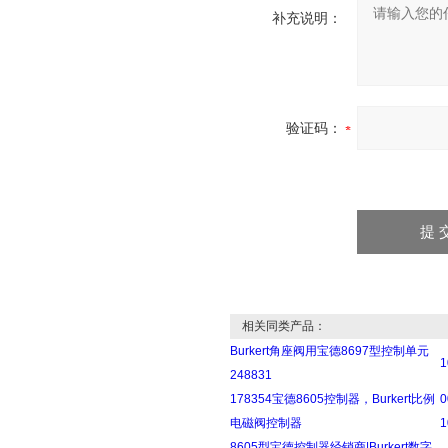
补充说明：
验证码：
相关同类产品：
Burkert角座阀用宝德8697型控制单元
248831
178354宝德8605控制器，Burkert比例
电磁阀控制器
8605型宝德控制器经销商|Burkert数字