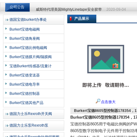
公司公告
威斯特代理美国MightyLinetape安全胶带
2020-09-04
威斯特代理美国MightyLinetape安全胶带
2020-09-04
产品展示
德国宝德burkert办事处
上海申思特自动化设备有限公司
Burkert宝德电磁阀
Burkert宝德角座阀
Burkert宝德比例电磁阀
Burkert宝德膜片阀/隔膜阀
宝德Burkert传感器/流量计
Burkert宝德变送器
Burkert宝德电导率
Burkert宝德控制器
点击放大
Burkert宝德其他产品
Burkert宝德8605型控制器178354，1
德国力士乐Rexroth开关阀
Burkert宝德8605型控制器178354，17
宝德控制器8605用于电磁比例阀的PWM
德国力士乐泵Rexroth泵
8605型数字控制电子元件用于控制功率