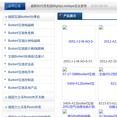
威斯特代理美国MightyLinetape安全胶带
2020-09-04
公司公告
威斯特代理美国MightyLinetape安全胶带
2020-09-04
产品展示
德国宝德burkert办事处
上海申思特自动化设备有限公司
Burkert宝德电磁阀
Burkert宝德角座阀
Burkert宝德比例电磁阀
Burkert宝德膜片阀/隔膜阀
宝德Burkert传感器/流量计
2051-I-2-M-AO-0-57-
2012-A2-32
Burkert宝德变送器
17-GM8burkert宝德
德2012型
Burkert宝德电导率
2051型气动摆动执行机
截止
Burkert宝德控制器
构
Burkert宝德其他产品
德国力士乐Rexroth开关阀
5404-A12burkert宝德
6213-EV-A1
德国力士乐泵Rexroth泵
5404型电磁阀
德6213常