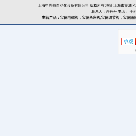
上海申思特自动化设备有限公司 版权所有 地址:上海市黄浦区北
联系人：许丹丹 电话： 手机：
主营产品：
宝德电磁阀，宝德角座阀,宝德调节阀，宝德隔