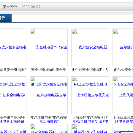
ape安全胶带
2020-09-04
ape安全胶带
2020-09-04
展示
尔兹安全继电器/
安全继电器/pilz安全继
皮尔兹安全继电器PILZ/
皮尔兹安全继电
电器/皮尔兹安全
电器/皮尔兹安全继电器
皮尔兹安全继电器/安全
安全继电器皮
电器上海经销
上海颖哲*
继电器/pilz继电器上海
器皮尔兹/继
全国总经销
安全继电器/安全
皮尔兹继电器/皮尔兹安
上海经销皮尔兹安全继
上海优惠现货
/PILZ安全继电器
全继电器/PILZ安全继电
电器/PILZ安全继电器/
安全继电器/
进口上海颖哲总经
器/德国现货PILZ安全继
皮尔兹安全继电器
继电器/pil