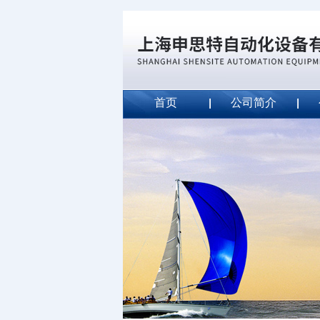
首页
公司简介
威斯特代理美国MightyLinet