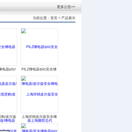
更多公告>>
当前位置：
首页
> 产品展示
器pilz/
PILZ继电器/pilz安全继
尔兹/继电
电器/皮尔兹安全继电器
电器PILZ
上海颖哲总代
购/皮尔兹
上海经销皮尔兹安全继
皮尔兹安全
电器/安全继电器/pilz安
z安全继电器
全继电器