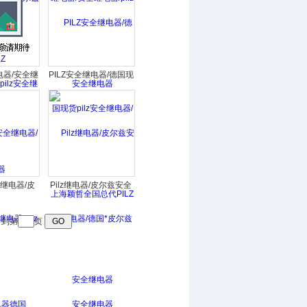
电器/安全继
PILZ安全继电器/德国现
哲皮尔兹安
货pilz安全继电器/上海
电器
颖哲全国总代PILZ安全
继电器
继电器/皮
Pilz继电器/皮尔兹安全
/pilz安
继电器/德国*皮尔兹安
器德国
全继电器
到第
页