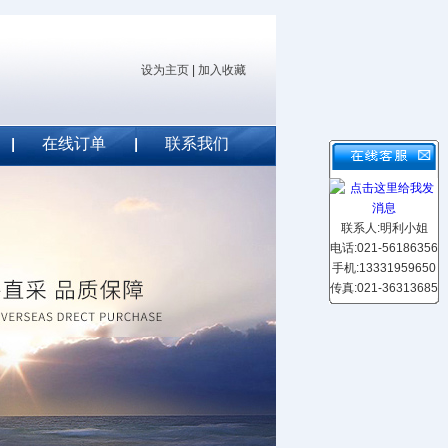
设为主页
|
加入收藏
在线订单
联系我们
联系人:明利小姐
电话:021-56186356
手机:13331959650
传真:021-36313685