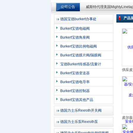
公司公告
威斯特代理美国MightyLinet
威斯特代理美国MightyLinet
产品
德国宝德burkert办事处
上海申思特自动化设备有限公司
Burkert宝德电磁阀
Burkert宝德角座阀
Burkert宝德比例电磁阀
Burkert宝德膜片阀/隔膜阀
宝德Burkert传感器/流量计
供应皮
Burkert宝德变送器
安全继
Burkert宝德电导率
继
Burkert宝德控制器
Burkert宝德其他产品
德国力士乐Rexroth开关阀
皮尔兹
德国力士乐泵Rexroth泵
继电器
德国