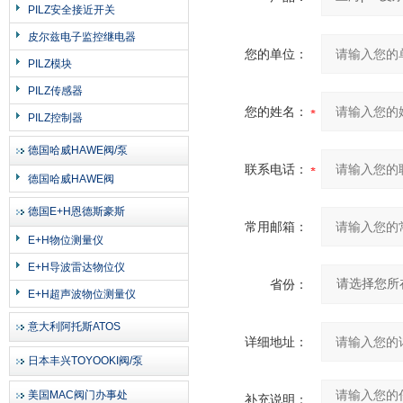
PILZ安全接近开关
皮尔兹电子监控继电器
您的单位：
PILZ模块
PILZ传感器
您的姓名：
PILZ控制器
德国哈威HAWE阀/泵
联系电话：
德国哈威HAWE阀
德国E+H恩德斯豪斯
常用邮箱：
E+H物位测量仪
E+H导波雷达物位仪
省份：
E+H超声波物位测量仪
意大利阿托斯ATOS
详细地址：
日本丰兴TOYOOKI阀/泵
美国MAC阀门办事处
补充说明：