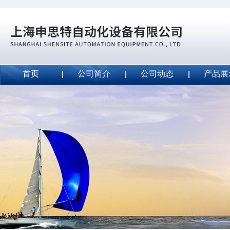
首页
公司简介
公司动态
产品展
威斯特代理美国MightyLinetape安全胶带
2020-09-04