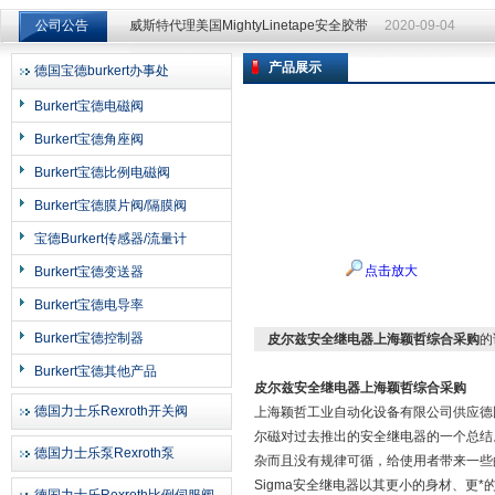
公司公告
威斯特代理美国MightyLinetape安全胶带
2020-09-04
威斯特代理美国MightyLinetape安全胶带
2020-09-04
产品展示
德国宝德burkert办事处
上海申思特自动化设备有限公司
Burkert宝德电磁阀
Burkert宝德角座阀
Burkert宝德比例电磁阀
Burkert宝德膜片阀/隔膜阀
宝德Burkert传感器/流量计
点击放大
Burkert宝德变送器
Burkert宝德电导率
Burkert宝德控制器
皮尔兹安全继电器上海颖哲综合采购
的
Burkert宝德其他产品
皮尔兹安全继电器上海颖哲综合采购
德国力士乐Rexroth开关阀
上海颖哲工业自动化设备有限公司供应德国皮
尔磁对过去推出的安全继电器的一个总结。由
德国力士乐泵Rexroth泵
杂而且没有规律可循，给使用者带来一些
Sigma安全继电器以其更小的身材、更