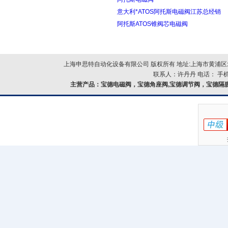
意大利*ATOS阿托斯电磁阀江苏总经销
阿托斯ATOS锥阀芯电磁阀
上海申思特自动化设备有限公司 版权所有 地址:上海市黄浦区北
联系人：许丹丹 电话： 手机：
主营产品：
宝德电磁阀，宝德角座阀,宝德调节阀，宝德隔