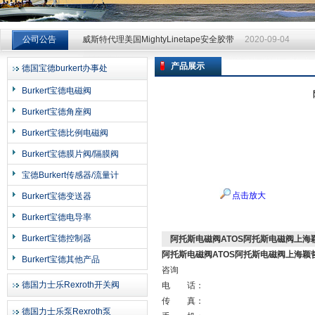
威斯特代理美国MightyLinetape安全胶带
2020-09-04
公司公告
威斯特代理美国MightyLinetape安全胶带
2020-09-04
威斯特代理美国MightyLinetape安全胶带
2020-09-04
产品展示
德国宝德burkert办事处
上海申思特自动化设备有限公司
Burkert宝德电磁阀
Burkert宝德角座阀
Burkert宝德比例电磁阀
Burkert宝德膜片阀/隔膜阀
宝德Burkert传感器/流量计
点击放大
Burkert宝德变送器
Burkert宝德电导率
Burkert宝德控制器
阿托斯电磁阀ATOS阿托斯电磁阀上海
阿托斯电磁阀ATOS阿托斯电磁阀上海颖
Burkert宝德其他产品
咨询
德国力士乐Rexroth开关阀
电 话：
传 真：
德国力士乐泵Rexroth泵