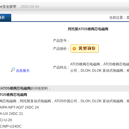
ape安全胶带
2020-09-04
ape安全胶带
2020-09-04
展示
当前位置：
阿托斯ATOS锥阀芯电磁阀
产品型号：
产品报价：
ATOS锥阀芯电磁阀，ATOS锥阀芯电
产品特点：
点击放大
公司，DLOH, DLOK 直动式电磁阀，
ATOS锥阀芯电磁阀
的详细资料：
TOS锥阀芯电磁阀
锥阀芯电磁阀，阿托斯直动式电磁阀，ATOS中国公司，DLOH, DLOK 直动式电磁阀，锥
A/PA-NPT-AO/7 24DC 24
A-UX 24DC 21
C/-U-20
C/WP-U24DC