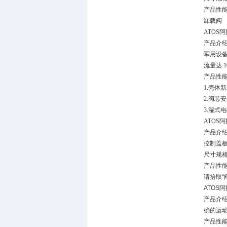
产品性
卸载阀
ATOS
产品介
军用设备 尺寸
流量达 10
产品性能
1.壳体
2.阀芯
3.湿式
ATOS
产品介
控制盖
尺寸规格 16,
产品性
请拾取“
ATOS
产品介
确的运
产品性