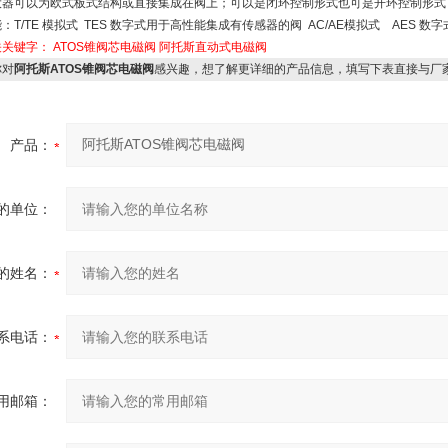
大器可以为欧式板式结构或直接集成在阀上；可以是闭环控制形式也可是开环控制形式
：T/TE 模拟式 TES 数字式用于高性能集成有传感器的阀 AC/AE模拟式 AES 
关关键字：
ATOS锥阀芯电磁阀
阿托斯直动式电磁阀
对
阿托斯ATOS锥阀芯电磁阀
感兴趣，想了解更详细的产品信息，填写下表直接与厂
产品：
的单位：
的姓名：
系电话：
用邮箱：