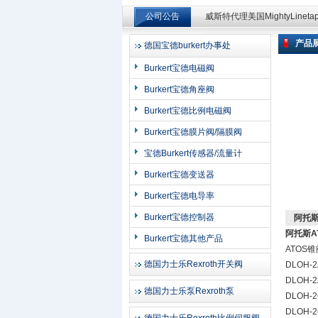
公司公告
威斯特代理美国MightyLinet
威斯特代理美国MightyLinet
产品
德国宝德burkert办事处
上海申思特自动化设备有限公司
Burkert宝德电磁阀
Burkert宝德角座阀
Burkert宝德比例电磁阀
Burkert宝德膜片阀/隔膜阀
宝德Burkert传感器/流量计
Burkert宝德变送器
Burkert宝德电导率
Burkert宝德控制器
阿托斯
阿托斯A
Burkert宝德其他产品
ATOS
德国力士乐Rexroth开关阀
DLOH-2
DLOH-2
德国力士乐泵Rexroth泵
DLOH-2
DLOH-2