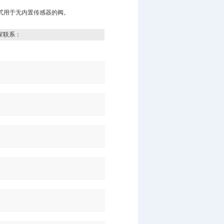
数字式用于无内置传感器的阀。
家联系：