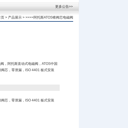
更多公告>>
首页
>
产品展示
> >>>>阿托斯ATOS锥阀芯电磁阀
磁阀，阿托斯直动式电磁阀，ATOS中国
锥阀芯，零泄漏，ISO 4401 板式安装
阀芯，零泄漏，ISO 4401 板式安装