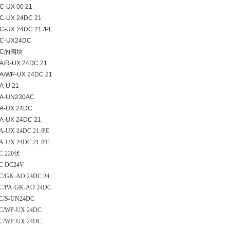
C-UX 00 21
C-UX 24DC 21
C-UX 24DC 21 /PE
C-UX24DC
2C的阀块
A/R-UX 24DC 21
A/WP-UX 24DC 21
A-U 21
A-UN230AC
A-UX 24DC
A-UX 24DC 21
-UX 24DC 21 /PE
-UX 24DC 21 /PE
C 220伏
C DC24V
C/GK-AO 24DC 24
C/PA-GK-AO 24DC
C/S-UN24DC
C/WP-UX 24DC
C/WP-UX 24DC