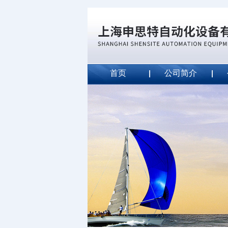
首页
公司简介
威斯特代理美国MightyLinet