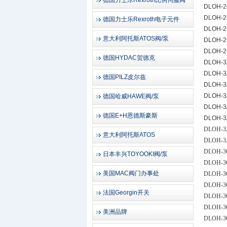
德国力士乐Rexroth比例伺服阀
DLOH-2
DLOH-2
德国力士乐Rexroth电子元件
DLOH-2
意大利阿托斯ATOS阀/泵
DLOH-2
DLOH-
德国HYDAC贺德克
DLOH-3
DLOH-3
德国PILZ皮尔兹
DLOH-3
DLOH-3
德国哈威HAWE阀/泵
DLOH-3
德国E+H恩德斯豪斯
DLOH-3
DLOH-3A
意大利阿托斯ATOS
DLOH-3A
DLOH-3
日本丰兴TOYOOKI阀/泵
DLOH-3
美国MAC阀门办事处
DLOH-3
DLOH-3
法国Georgin开关
DLOH-3
DLOH-3
美洲品牌
DLOH-3