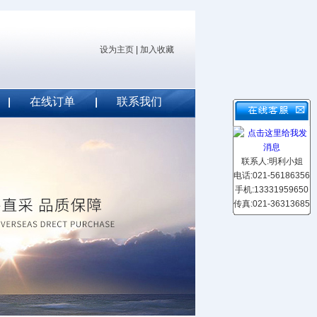
设为主页
|
加入收藏
在线订单
联系我们
联系人:明利小姐
电话:021-56186356
手机:13331959650
传真:021-36313685