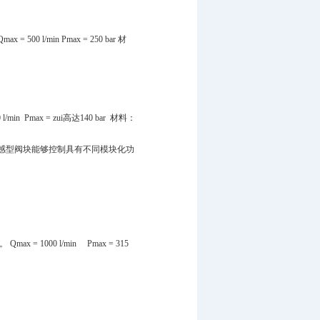
/min Pmax = 250 bar 材
max = zui高达140 bar 材料：
载敏感型阀块能够控制具有不同模块化功
能。
Qmax = 1000 l/min Pmax = 315