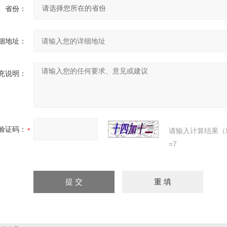
省份：
细地址：
充说明：
验证码：
请输入计算结果（
=7