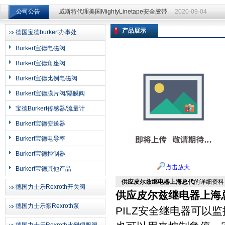
公司公告
威斯特代理美国MightyLinetape安全胶带
2020-09-04
威斯特代理美国MightyLinetape安全胶带
2020-09-04
产品展示
德国宝德burkert办事处
上海申思特自动化设备有限公司
Burkert宝德电磁阀
Burkert宝德角座阀
Burkert宝德比例电磁阀
Burkert宝德膜片阀/隔膜阀
宝德Burkert传感器/流量计
Burkert宝德变送器
Burkert宝德电导率
Burkert宝德控制器
点击放大
Burkert宝德其他产品
供应皮尔兹继电器上海总代
的详细资料
德国力士乐Rexroth开关阀
供应皮尔兹继电器上海
德国力士乐泵Rexroth泵
PILZ安全继电器可