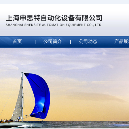
首页
公司简介
公司动态
产品展
威斯特代理美国MightyLinetape安全胶带
2020-09-04