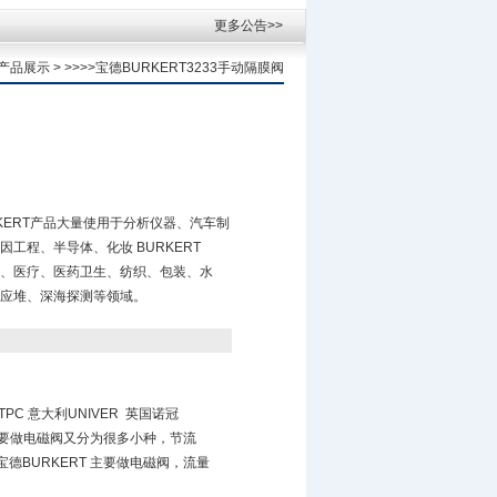
更多公告>>
产品展示
> >>>>宝德BURKERT3233手动隔膜阀
URKERT产品大量使用于分析仪器、汽车制
工程、半导体、化妆 BURKERT
、医疗、医药卫生、纺织、包装、水
应堆、深海探测等领域。
TPC 意大利UNIVER 英国诺冠
主要做电磁阀又分为很多小种，节流
BURKERT 主要做电磁阀，流量