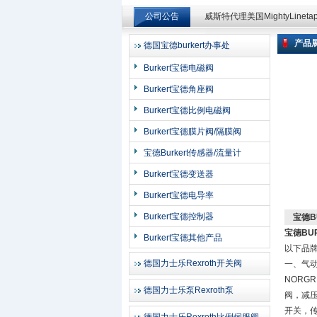
公司公告
威斯特代理美国MightyLinet
威斯特代理美国MightyLinet
产品
德国宝德burkert办事处
上海申思特自动化设备有限公司
Burkert宝德电磁阀
Burkert宝德角座阀
Burkert宝德比例电磁阀
Burkert宝德膜片阀/隔膜阀
宝德Burkert传感器/流量计
Burkert宝德变送器
Burkert宝德电导率
Burkert宝德控制器
宝德B
宝德BU
Burkert宝德其他产品
以下品牌
德国力士乐Rexroth开关阀
一、气动
NORG
德国力士乐泵Rexroth泵
阀，减压
开关，