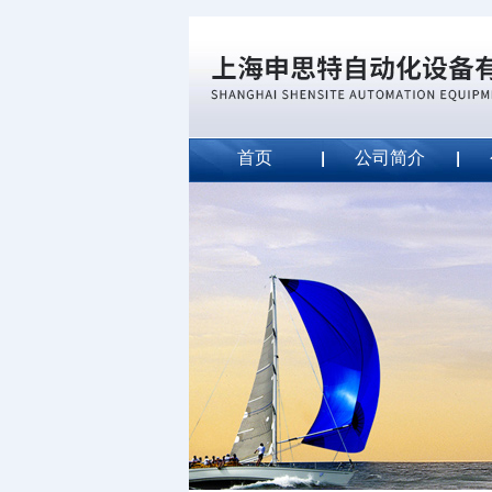
首页
公司简介
威斯特代理美国MightyLinet