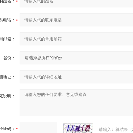
的姓名：
系电话：
用邮箱：
省份：
细地址：
充说明：
验证码：
请输入计算结果（