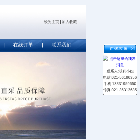
设为主页
|
加入收藏
在线订单
联系我们
联系人:明利小姐
电话:021-56186356
手机:13331959650
传真:021-36313685