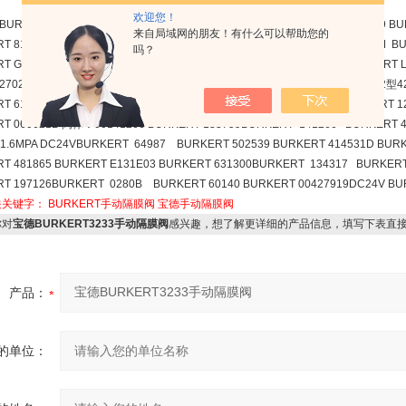
。
欢迎您！
 BURKERT 418950BURKERT 501215 BURKERT 642292 BURKERT 502539 
来自局域网的朋友！有什么可以帮助您的
T 8110 BURKERT 8314 BURKERT DN150316（2650）BURKERT 134317M BUR
吗？
T G1-BBURKERT 134317M G13 0.2-16bar 24VDC BURKERT GL-8 BURKERT
 2702+1067 G12 BAR BURKERT 134683BURKERT 130365 BURKERT 6012型4
T 615157BURKERT 6213 G34 DC24 通径DN20 BURKERT 135211 BURKERT 
T 060621B 阀体：00141266 BURKERT 133759BURKERT 141266 BURKERT 45
-1.6MPA DC24VBURKERT 64987 BURKERT 502539 BURKERT 414531D BUR
T 481865 BURKERT E131E03 BURKERT 631300BURKERT 134317 BURKERT
T 197126BURKERT 0280B BURKERT 60140 BURKERT 00427919DC24V B
关关键字：
BURKERT手动隔膜阀
宝德手动隔膜阀
对
宝德BURKERT3233手动隔膜阀
感兴趣，想了解更详细的产品信息，填写下表直
产品：
的单位：