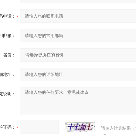
系电话：
用邮箱：
省份：
细地址：
充说明：
验证码：
请输入计算结果（