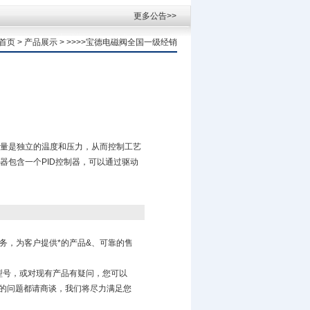
更多公告>>
首页
>
产品展示
> >>>>宝德电磁阀全国一级经销
量是独立的温度和压力，从而控制工艺
器包含一个PID控制器，可以通过驱动
务，为客户提供*的产品&、可靠的售
型号，或对现有产品有疑问，您可以
的问题都请商谈，我们将尽力满足您