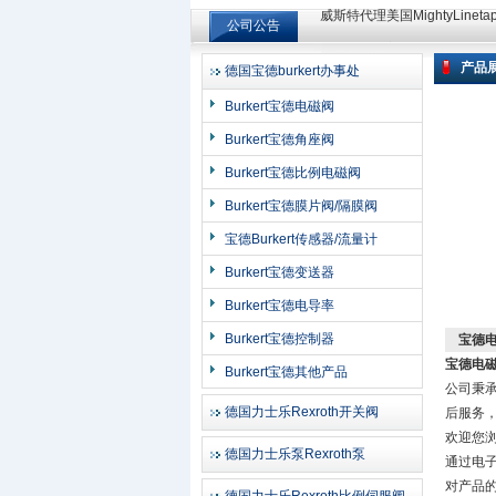
公司公告
威斯特代理美国MightyLinet
威斯特代理美国MightyLinet
产品
德国宝德burkert办事处
上海申思特自动化设备有限公司
Burkert宝德电磁阀
Burkert宝德角座阀
Burkert宝德比例电磁阀
Burkert宝德膜片阀/隔膜阀
宝德Burkert传感器/流量计
Burkert宝德变送器
Burkert宝德电导率
Burkert宝德控制器
宝德
宝德电
Burkert宝德其他产品
公司秉承
德国力士乐Rexroth开关阀
后服务，
欢迎您
德国力士乐泵Rexroth泵
通过电
对产品