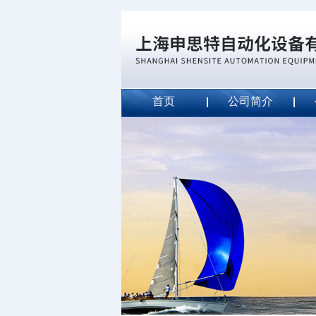
首页
公司简介
威斯特代理美国MightyLinet