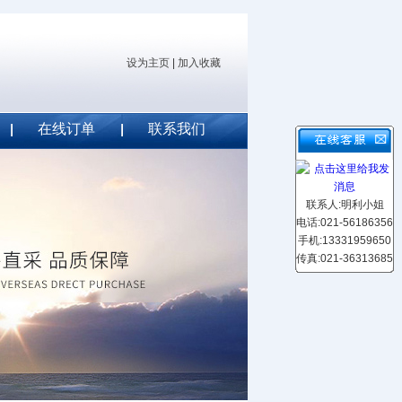
设为主页
|
加入收藏
在线订单
联系我们
联系人:明利小姐
电话:021-56186356
手机:13331959650
传真:021-36313685