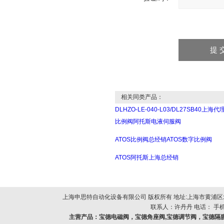
相关同类产品：
DLHZO-LE-040-L03/DL27SB40上海代
比例阀阿托斯电液伺服阀
ATOS比例阀总经销ATOS数字比例阀
ATOS阿托斯上海总经销
上海申思特自动化设备有限公司 版权所有 地址:上海市黄浦区北
联系人：许丹丹 电话： 手机：
主营产品：
宝德电磁阀，宝德角座阀,宝德调节阀，宝德隔