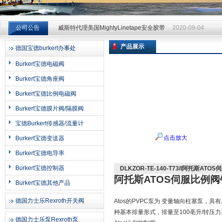
威斯特代理美国MightyLinetape安全胶带
2020-09-04
公司公告
威斯特代理美国MightyLinetape安全胶带
2020-09-04
威斯特代理美国MightyLinetape安全胶带
2020-09-04
产品展示
德国宝德burkert办事处
上海申思特自动化设备有限公司
Burkert宝德电磁阀
Burkert宝德角座阀
Burkert宝德比例电磁阀
Burkert宝德膜片阀/隔膜阀
宝德Burkert传感器/流量计
点击放大
Burkert宝德变送器
Burkert宝德电导率
Burkert宝德控制器
DLKZOR-TE-140-T73/I阿托斯AT
阿托斯ATOS伺服比例阀
Burkert宝德其他产品
德国力士乐Rexroth开关阀
Atos的PVPC泵为 变量轴向柱塞泵
种基本排量形式，排量至100亳升/转压力
德国力士乐泵Rexroth泵