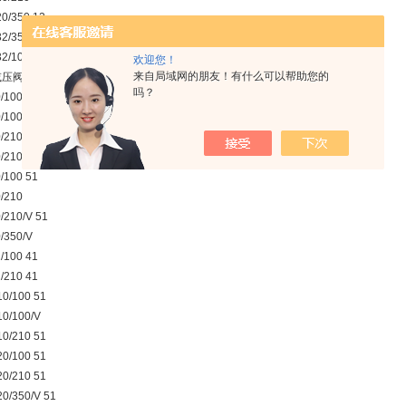
0/350 12
2/350 13
2/100 13
欢迎您！
来自局域网的朋友！有什么可以帮助您的
减压阀
吗？
/100
/100/V 51
/210
/210/V
/100 51
/210
/210/V 51
/350/V
/100 41
/210 41
0/100 51
0/100/V
0/210 51
0/100 51
0/210 51
0/350/V 51