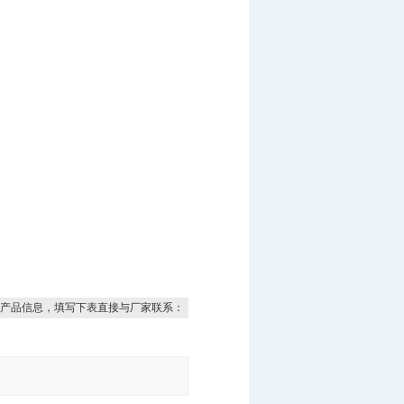
产品信息，填写下表直接与厂家联系：