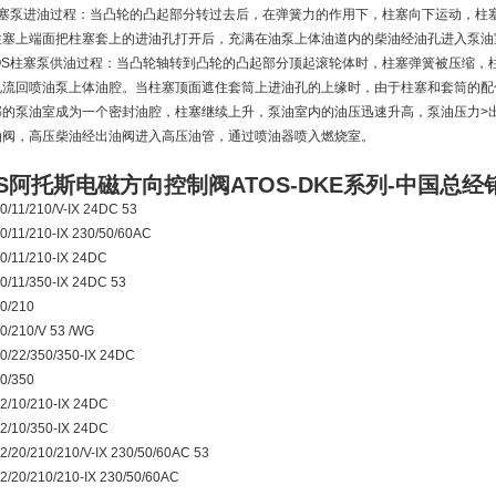
S柱塞泵进油过程：当凸轮的凸起部分转过去后，在弹簧力的作用下，柱塞向下运动，柱
柱塞上端面把柱塞套上的进油孔打开后，充满在油泵上体油道内的柴油经油孔进入泵油
S柱塞泵供油过程：当凸轮轴转到凸轮的凸起部分顶起滚轮体时，柱塞弹簧被压缩，
流回喷油泵上体油腔。当柱塞顶面遮住套筒上进油孔的上缘时，由于柱塞和套筒的配合间隙很
部的泵油室成为一个密封油腔，柱塞继续上升，泵油室内的油压迅速升高，泵油压力>
油阀，高压柴油经出油阀进入高压油管，通过喷油器喷入燃烧室。
OS阿托斯电磁方向控制阀ATOS-DKE系列-中国总经
/11/210/V-IX 24DC 53
/11/210-IX 230/50/60AC
/11/210-IX 24DC
/11/350-IX 24DC 53
0/210
/210/V 53 /WG
/22/350/350-IX 24DC
0/350
/10/210-IX 24DC
/10/350-IX 24DC
/20/210/210/V-IX 230/50/60AC 53
/20/210/210-IX 230/50/60AC