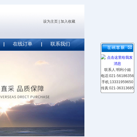
设为主页
|
加入收藏
在线订单
联系我们
联系人:明利小姐
电话:021-56186356
手机:13331959650
传真:021-36313685