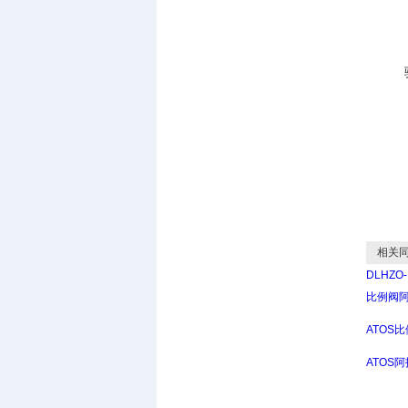
相关同
DLHZO-
比例阀
ATOS
ATOS