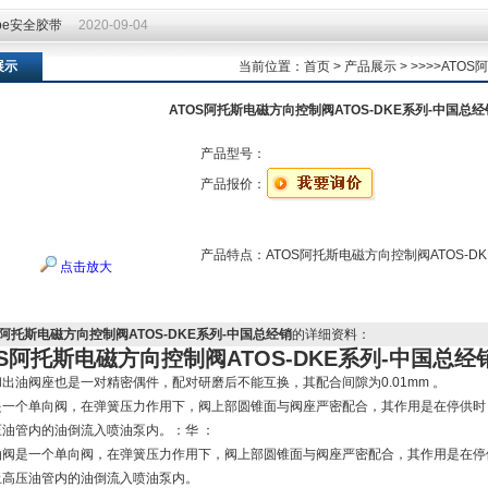
ape安全胶带
2020-09-04
ape安全胶带
2020-09-04
展示
当前位置：
首页
>
产品展示
> >>>>AT
ATOS阿托斯电磁方向控制阀ATOS-DKE系列-中国总经
产品型号：
产品报价：
产品特点：
ATOS阿托斯电磁方向控制阀ATOS-D
点击放大
S阿托斯电磁方向控制阀ATOS-DKE系列-中国总经销
的详细资料：
OS阿托斯电磁方向控制阀ATOS-DKE系列-中国总经
出油阀座也是一对精密偶件，配对研磨后不能互换，其配合间隙为0.01mm 。
是一个单向阀，在弹簧压力作用下，阀上部圆锥面与阀座严密配合，其作用是在停供时
压油管内的油倒流入喷油泵内。
：华 ：
是一个单向阀，在弹簧压力作用下，阀上部圆锥面与阀座严密配合，其作用是在停
止高压油管内的油倒流入喷油泵内。