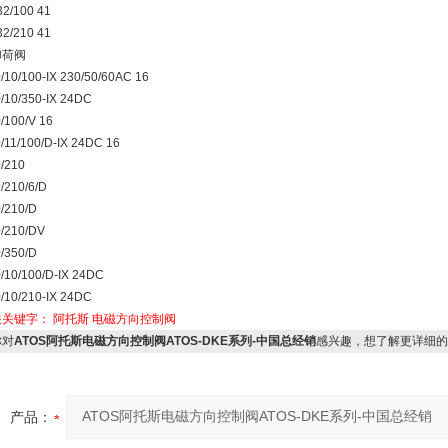
2/100 41
2/210 41
卸荷阀
/10/100-IX 230/50/60AC 16
/10/350-IX 24DC
/100/V 16
/11/100/D-IX 24DC 16
/210
/210/6/D
/210/D
/210/DV
/350/D
/10/100/D-IX 24DC
/10/210-IX 24DC
关关键字：
阿托斯
电磁方向控制阀
对
ATOS阿托斯电磁方向控制阀ATOS-DKE系列-中国总经销
感兴趣，想了解更详细的
产品：