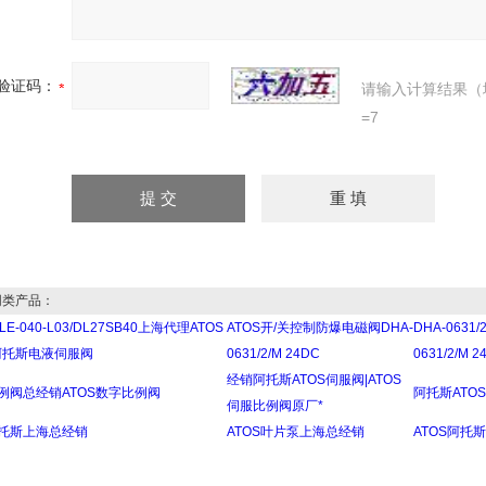
验证码：
请输入计算结果（
=7
类产品：
LE-040-L03/DL27SB40上海代理ATOS
ATOS开/关控制防爆电磁阀DHA-
DHA-0631/
阿托斯电液伺服阀
0631/2/M 24DC
0631/2/M
经销阿托斯ATOS伺服阀|ATOS
比例阀总经销ATOS数字比例阀
阿托斯ATOS
伺服比例阀原厂*
阿托斯上海总经销
ATOS叶片泵上海总经销
ATOS阿托