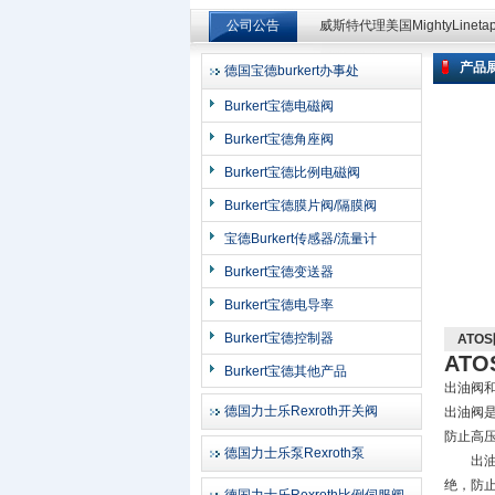
公司公告
威斯特代理美国MightyLinet
威斯特代理美国MightyLinet
产品
德国宝德burkert办事处
上海申思特自动化设备有限公司
Burkert宝德电磁阀
Burkert宝德角座阀
Burkert宝德比例电磁阀
Burkert宝德膜片阀/隔膜阀
宝德Burkert传感器/流量计
Burkert宝德变送器
Burkert宝德电导率
Burkert宝德控制器
ATO
AT
Burkert宝德其他产品
出油阀和
德国力士乐Rexroth开关阀
出油阀
防止高
德国力士乐泵Rexroth泵
出油阀
绝，防