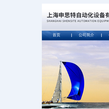
首页
公司简介
威斯特代理美国MightyLinet