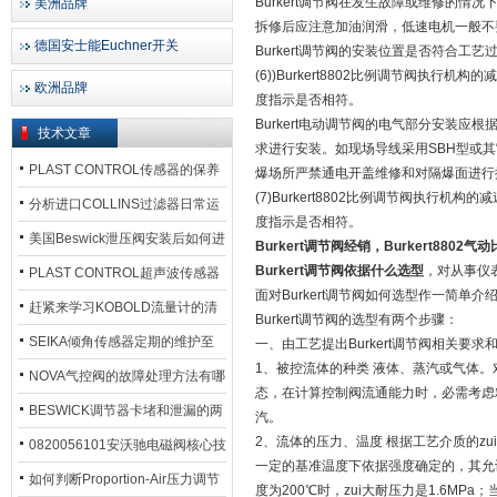
Burkert调节阀在发生故障或维修的
美洲品牌
拆修后应注意加油润滑，低速电机一般不
德国安士能Euchner开关
Burkert调节阀的安装位置是否符合工艺
(6))Burkert8802比例调节阀
欧洲品牌
度指示是否相符。
Burkert电动调节阀的电气部分安装
技术文章
求进行安装。如现场导线采用SBH型或其
PLAST CONTROL传感器的保养
爆场所严禁通电开盖维修和对隔爆面进行
(7)Burkert8802比例调节阀执
方法
分析进口COLLINS过滤器日常运
度指示是否相符。
行排污步骤
美国Beswick泄压阀安装后如何进
Burkert调节阀经销，Burkert8802
Burkert调节阀依据什么选型
，对从事仪
行调试?
PLAST CONTROL超声波传感器
面对Burkert调节阀如何选型作一简单介
工作原理了解吗？
赶紧来学习KOBOLD流量计的清
Burkert调节阀的选型有两个步骤：
洗流程吧
SEIKA倾角传感器定期的维护至
一、由工艺提出Burkert调节阀相关要求
1、被控流体的种类 液体、蒸汽或气体
关重要
NOVA气控阀的故障处理方法有哪
态，在计算控制阀流通能力时，必需考虑
些？
BESWICK调节器卡堵和泄漏的两
汽。
2、流体的压力、温度 根据工艺介质的z
大问题解决措施
0820056101安沃驰电磁阀核心技
一定的基准温度下依据强度确定的，其允许
术参数
如何判断Proportion-Air压力调节
度为200℃时，zui大耐压力是1.6MPa；