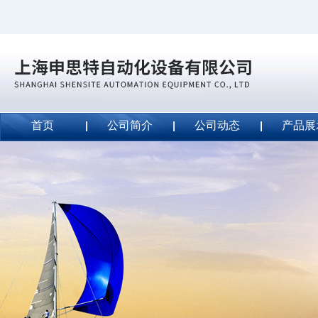
首页
公司简介
公司动态
产品展