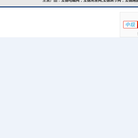
主营产品：
宝德电磁阀，宝德角座阀,宝德调节阀，宝德隔