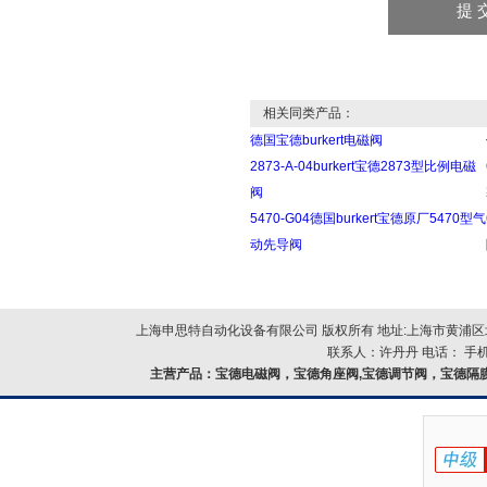
相关同类产品：
德国宝德burkert电磁阀
2873-A-04burkert宝德2873型比例电磁
阀
5470-G04德国burkert宝德原厂5470型气
动先导阀
上海申思特自动化设备有限公司 版权所有 地址:上海市黄浦区北
联系人：许丹丹 电话： 手机：
主营产品：
宝德电磁阀，宝德角座阀,宝德调节阀，宝德隔