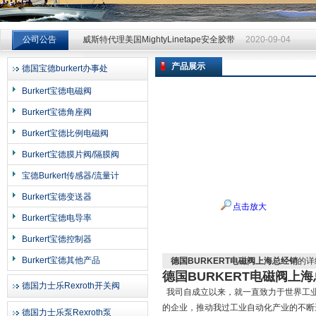
威斯特代理美国MightyLinetape安全胶带
2020-09-04
公司公告
威斯特代理美国MightyLinetape安全胶带
2020-09-04
威斯特代理美国MightyLinetape安全胶带
2020-09-04
产品展示
德国宝德burkert办事处
上海申思特自动化设备有限公司
Burkert宝德电磁阀
Burkert宝德角座阀
Burkert宝德比例电磁阀
Burkert宝德膜片阀/隔膜阀
宝德Burkert传感器/流量计
Burkert宝德变送器
点击放大
Burkert宝德电导率
Burkert宝德控制器
Burkert宝德其他产品
德国BURKERT电磁阀上海总经销
的详
德国BURKERT电磁阀上
德国力士乐Rexroth开关阀
我司自成立以来，就一直致力于世界工业
的企业，推动我过工业自动化产业的不断
德国力士乐泵Rexroth泵