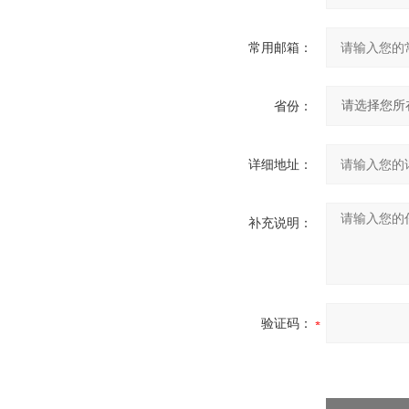
常用邮箱：
省份：
详细地址：
补充说明：
验证码：