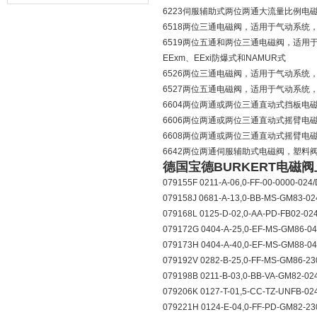
器的故障类型？
6223伺服辅助式两位两通大流量比例电磁阀，内
6518两位三通电磁阀，适用于气动系统，伺服
6519两位五通和两位三通电磁阀，适用于气
EExm、EExi防爆式和NAMUR式
6526两位三通电磁阀，适用于气动系统，宽度16
6527两位五通电磁阀，适用于气动系统，宽度16
6604两位两通或两位三通直动式挡板电磁阀
6606两位两通或两位三通直动式摇臂电磁阀，带
6608两位两通或两位三通直动式摇臂电磁阀，带
6642两位两通伺服辅助式电磁阀，塑料阀体（PVC
德国宝德BURKERT电磁
079155F 0211-A-06,0-FF-00-0000-02
079158J 0681-A-13,0-BB-MS-GM83-0
079168L 0125-D-02,0-AA-PD-FB02-02
079172G 0404-A-25,0-EF-MS-GM86-0
079173H 0404-A-40,0-EF-MS-GM88-0
079192V 0282-B-25,0-FF-MS-GM86-2
079198B 0211-B-03,0-BB-VA-GM82-0
079206K 0127-T-01,5-CC-TZ-UNFB-0
079221H 0124-E-04,0-FF-PD-GM82-2