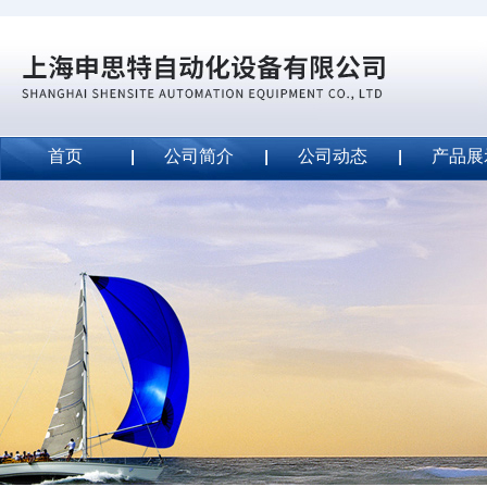
首页
公司简介
公司动态
产品展
威斯特代理美国MightyLinetape安全胶带
2020-09-04
威斯特代理美国MightyLinetape安全胶带
2020-09-04