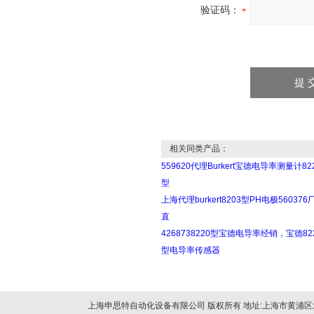
验证码：
相关同类产品：
559620代理Burkert宝德电导率测量计82
型
上海代理burkert8203型PH电极560376
直
4268738220型宝德电导率经销，宝德82
型电导率传感器
上海申思特自动化设备有限公司 版权所有 地址:上海市黄浦区北