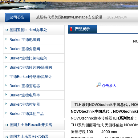
威斯特代理美国MightyLinetape安全胶带
2020-09-04
公司公告
威斯特代理美国MightyLinetape安全胶带
2020-09-04
威斯特代理美国MightyLinetape安全胶带
2020-09-04
产品展示
德国宝德burkert办事处
上海申思特自动化设备有限公司
Burkert宝德电磁阀
N
Burkert宝德角座阀
Burkert宝德比例电磁阀
Burkert宝德膜片阀/隔膜阀
宝德Burkert传感器/流量计
点击放大
Burkert宝德变送器
Burkert宝德电导率
Burkert宝德控制器
TLH系列NOVOtechnik中国总代，NO
NOVOtechnik中国总代，NOVOtechn
Burkert宝德其他产品
NOVOtechnik位移传感器
TLH系列简介
：
德国力士乐Rexroth开关阀
TLH系列侧面滑动式 无侧移偏差 NOVOt
测量行程 100 ——4000 mm
德国力士乐泵Rexroth泵