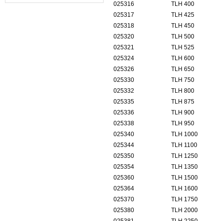
025316
TLH 400
器的故障类型？
025317
TLH 425
025318
TLH 450
025320
TLH 500
025321
TLH 525
025324
TLH 600
025326
TLH 650
025330
TLH 750
025332
TLH 800
025335
TLH 875
025336
TLH 900
025338
TLH 950
025340
TLH 1000
025344
TLH 1100
025350
TLH 1250
025354
TLH 1350
025360
TLH 1500
025364
TLH 1600
025370
TLH 1750
025380
TLH 2000