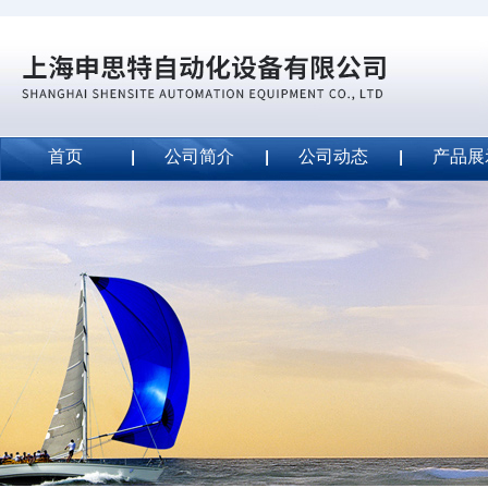
首页
公司简介
公司动态
产品展
威斯特代理美国MightyLinetape安全胶带
2020-09-04