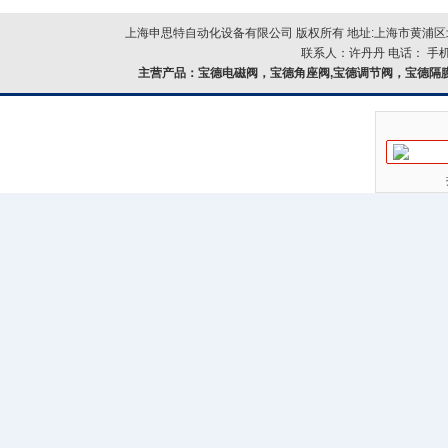
上海申思特自动化设备有限公司 版权所有 地址:上海市黄浦区北
联系人：许丹丹 电话： 手机：
主营产品：
宝德电磁阀，宝德角座阀,宝德调节阀，宝德隔