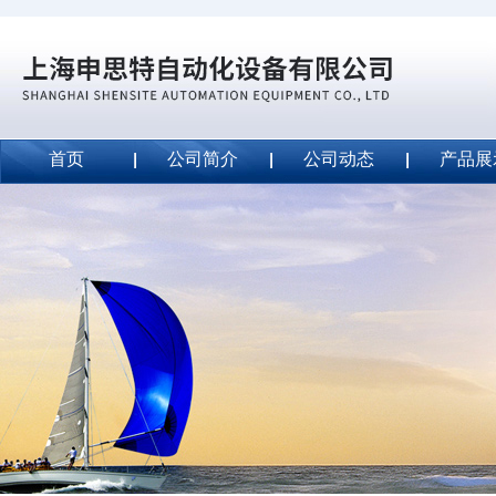
首页
公司简介
公司动态
产品展
威斯特代理美国MightyLinetape安全胶带
2020-09-04