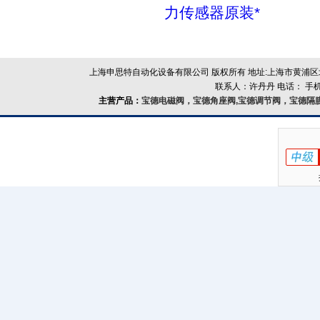
力传感器原装*
上海申思特自动化设备有限公司 版权所有 地址:上海市黄浦区北
联系人：许丹丹 电话： 手机：
主营产品：
宝德电磁阀，宝德角座阀,宝德调节阀，宝德隔