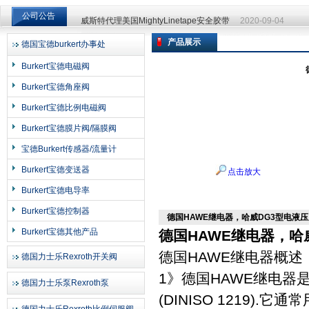
公司公告
威斯特代理美国MightyLinetape安全胶带
2020-09-04
威斯特代理美国MightyLinetape安全胶带
2020-09-04
产品展示
德国宝德burkert办事处
上海申思特自动化设备有限公司
Burkert宝德电磁阀
Burkert宝德角座阀
Burkert宝德比例电磁阀
Burkert宝德膜片阀/隔膜阀
宝德Burkert传感器/流量计
Burkert宝德变送器
点击放大
Burkert宝德电导率
Burkert宝德控制器
德国HAWE继电器，哈威DG3型电液
Burkert宝德其他产品
德国HAWE继电器，哈
德国HAWE继电器概述
德国力士乐Rexroth开关阀
1》德国HAWE继电
德国力士乐泵Rexroth泵
(DINISO 1219